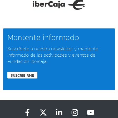
Mantente informado
Suscríbete a nuestra newsletter y mantente
informado de las actividades y eventos de
Fundación Ibercaja.
SUSCRIBIRME