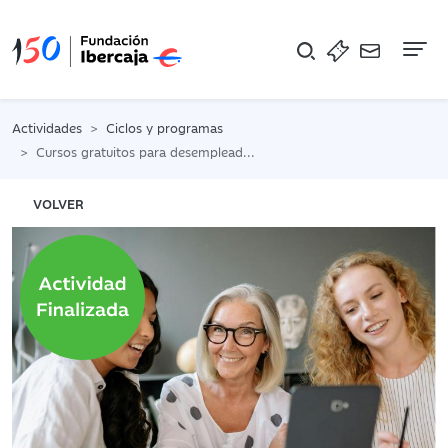
Na
Actividades
Ciclos y programas
Cursos gratuitos para desempleados. Subvencionados por el Gobierno de La Rioja y Fondo Social Europeo 2024-2025
VOLVER