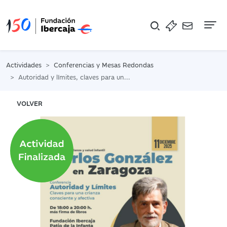
Na
Actividades
Conferencias y Mesas Redondas
Autoridad y límites, claves para una crianza consciente y afectiva
VOLVER