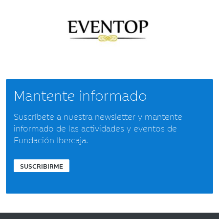
Mantente informado
Suscríbete a nuestra newsletter y mantente
informado de las actividades y eventos de
Fundación Ibercaja.
SUSCRIBIRME