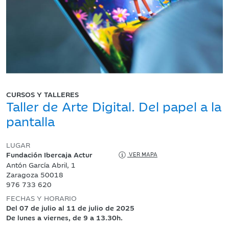
CURSOS Y TALLERES
Taller de Arte Digital. Del papel a la
pantalla
LUGAR
Fundación Ibercaja Actur
VER MAPA
Antón García Abril, 1
Zaragoza 50018
976 733 620
FECHAS Y HORARIO
Del 07 de julio al 11 de julio de 2025
De lunes a viernes, de 9 a 13.30h.