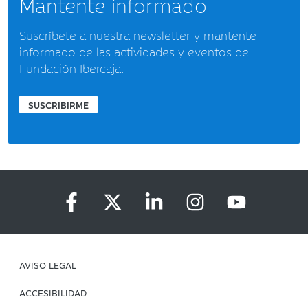
Mantente informado
Suscríbete a nuestra newsletter y mantente
informado de las actividades y eventos de
Fundación Ibercaja.
SUSCRIBIRME
AVISO LEGAL
ACCESIBILIDAD