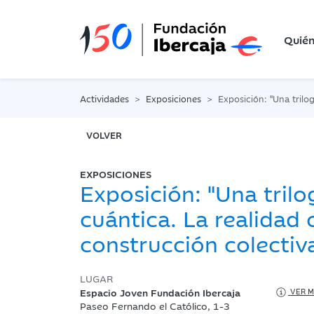
Quié
Actividades
Exposiciones
Exposición: "Una trilogía cuántica. La realidad c
VOLVER
EXPOSICIONES
Exposición: "Una trilo
cuántica. La realidad
construcción colectiv
LUGAR
Espacio Joven Fundación Ibercaja
VER M
Paseo Fernando el Católico, 1-3