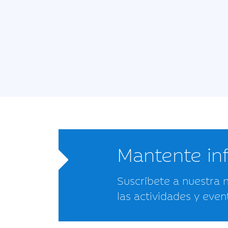
Mantente i
Suscríbete a nuestra 
las actividades y even