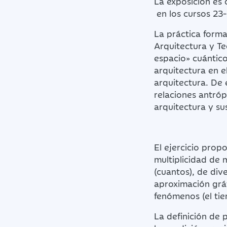
La exposición es 
en los cursos 23
La práctica forma
Arquitectura y Te
espacio» cuántico
arquitectura en e
arquitectura. De 
relaciones antróp
arquitectura y su
El ejercicio prop
multiplicidad de 
(cuantos), de di
aproximación gráf
fenómenos (el tie
La definición de 