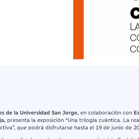
es de la Universidad San Jorge,
en colaboración con
E
ja,
presenta la exposición “Una trilogía cuántica. La r
ctiva”, que podrá disfrutarse hasta el 19 de junio de 2