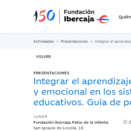
Quié
Actividades
Presentaciones
Integrar el aprendizaje social y emocional en los si
VOLVER
PRESENTACIONES
Integrar el aprendizaj
y emocional en los si
educativos. Guía de po
LUGAR
Fundación Ibercaja Patio de la Infanta
V
San Ignacio de Loyola, 16