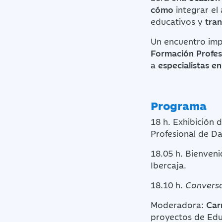
cómo
integrar el
educativos y
tran
Un encuentro impr
Formación Profes
a
especialistas e
Programa
18 h. Exhibición 
Profesional de D
18.05 h. Bienven
Ibercaja.
18.10 h.
Conversa
Moderadora:
Car
proyectos de Edu