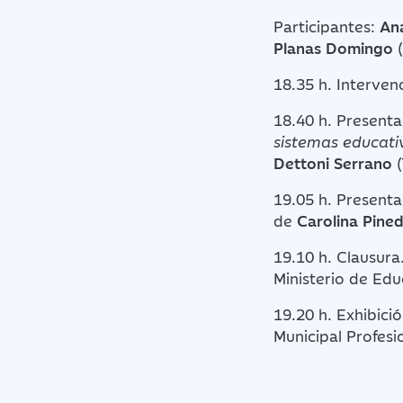
Participantes:
An
Planas Domingo
18.35 h. Interve
18.40 h. Presenta
sistemas educativ
Dettoni Serrano
19.05 h. Present
de
Carolina Pine
19.10 h. Clausur
Ministerio de Edu
19.20 h. Exhibic
Municipal Profes