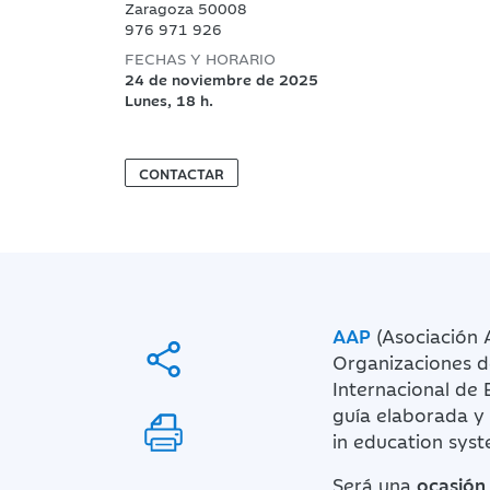
Zaragoza 50008
976 971 926
FECHAS Y HORARIO
24 de noviembre de 2025
Lunes, 18 h.
CONTACTAR
AAP
(Asociación 
Organizaciones d
Internacional de 
guía elaborada y
in education syst
Será una
ocasión 