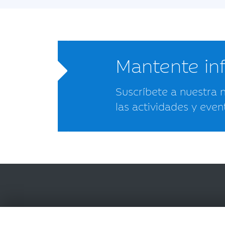
Mantente i
Suscríbete a nuestra 
las actividades y even