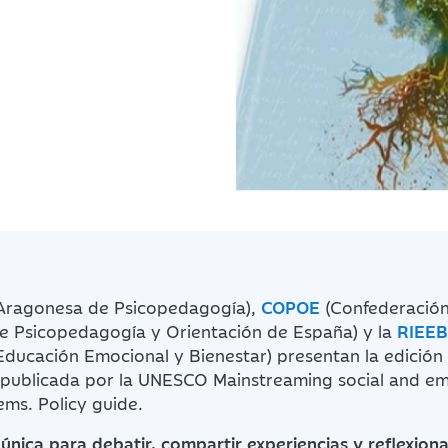
Aragonesa de Psicopedagogía),
COPOE
(Confederació
e Psicopedagogía y Orientación de España) y la
RIEEB
Educación Emocional y Bienestar) presentan la edición
 publicada por la UNESCO Mainstreaming social and em
ems. Policy guide.
única para debatir, compartir experiencias y reflexiona