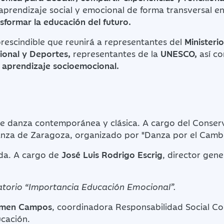
 aprendizaje social y emocional de forma transversal en
sformar la educación del futuro.
escindible que reunirá a representantes del
Ministeri
ional y Deportes,
representantes de la
UNESCO,
así c
n aprendizaje socioemocional.
de danza contemporánea y clásica. A cargo del Conser
anza de Zaragoza, organizado por "Danza por el Cambi
ida. A cargo de
José Luis Rodrigo Escrig
, director gen
torio “Importancia Educación Emocional”.
men Campos
, coordinadora Responsabilidad Social Co
cación.