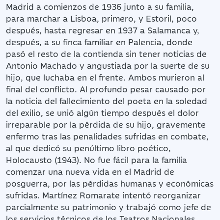
Madrid a comienzos de 1936 junto a su familia,
para marchar a Lisboa, primero, y Estoril, poco
después, hasta regresar en 1937 a Salamanca y,
después, a su finca familiar en Palencia, donde
pasó el resto de la contienda sin tener noticias de
Antonio Machado y angustiada por la suerte de su
hijo, que luchaba en el frente. Ambos murieron al
final del conflicto. Al profundo pesar causado por
la noticia del fallecimiento del poeta en la soledad
del exilio, se unió algún tiempo después el dolor
irreparable por la pérdida de su hijo, gravemente
enfermo tras las penalidades sufridas en combate,
al que dedicó su penúltimo libro poético,
Holocausto (1943). No fue fácil para la familia
comenzar una nueva vida en el Madrid de
posguerra, por las pérdidas humanas y económicas
sufridas. Martínez Romarate intentó reorganizar
parcialmente su patrimonio y trabajó como jefe de
los servicios técnicos de los Teatros Nacionales