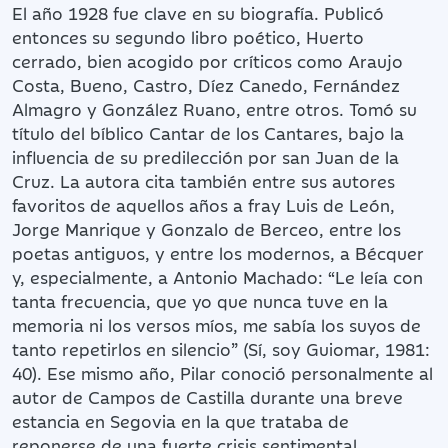
El año 1928 fue clave en su biografía. Publicó
entonces su segundo libro poético, Huerto
cerrado, bien acogido por críticos como Araujo
Costa, Bueno, Castro, Díez Canedo, Fernández
Almagro y González Ruano, entre otros. Tomó su
título del bíblico Cantar de los Cantares, bajo la
influencia de su predilección por san Juan de la
Cruz. La autora cita también entre sus autores
favoritos de aquellos años a fray Luis de León,
Jorge Manrique y Gonzalo de Berceo, entre los
poetas antiguos, y entre los modernos, a Bécquer
y, especialmente, a Antonio Machado: “Le leía con
tanta frecuencia, que yo que nunca tuve en la
memoria ni los versos míos, me sabía los suyos de
tanto repetirlos en silencio” (Sí, soy Guiomar, 1981:
40). Ese mismo año, Pilar conoció personalmente al
autor de Campos de Castilla durante una breve
estancia en Segovia en la que trataba de
reponerse de una fuerte crisis sentimental,