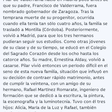
que su padre, Francisco de Valderrama, fuera
nombrado gobernador de Zaragoza. Tras la
temprana muerte de su progenitor, ocurrida
cuando ella tenía tan sólo cuatro años, la familia se
trasladó a Montilla (Córdoba). Posteriormente,
volvió a Madrid, para que los tres hermanos
pudieran seguir sus estudios. Como otras jóvenes
de su clase y de su tiempo, se educó en el Colegio
del Sagrado Corazón desde los ocho hasta los
catorce años. Su madre, Ernestina Alday, volvió a
casarse. Pilar vivió entonces un período difícil en el
seno de esta nueva familia, situación que influyó en
su decisión de contraer rápido matrimonio, antes
de cumplir la veintena, con un amigo de su
hermano, Rafael Martínez Romarate, ingeniero de
formación que se dedicó a la escritura, la pintura,
la escenografía y la luminotecnia. Tuvo con él tres
hijos: Alicia, María de la Luz y Rafael, también