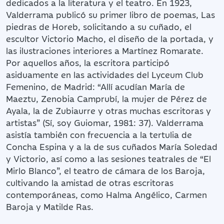
dedicados a la literatura y el teatro. En 1923,
Valderrama publicó su primer libro de poemas, Las
piedras de Horeb, solicitando a su cuñado, el
escultor Victorio Macho, el diseño de la portada, y
las ilustraciones interiores a Martínez Romarate.
Por aquellos años, la escritora participó
asiduamente en las actividades del Lyceum Club
Femenino, de Madrid: “Allí acudían María de
Maeztu, Zenobia Camprubí, la mujer de Pérez de
Ayala, la de Zubiaurre y otras muchas escritoras y
artistas” (Sí, soy Guiomar, 1981: 37). Valderrama
asistía también con frecuencia a la tertulia de
Concha Espina y a la de sus cuñados María Soledad
y Victorio, así como a las sesiones teatrales de “El
Mirlo Blanco”, el teatro de cámara de los Baroja,
cultivando la amistad de otras escritoras
contemporáneas, como Halma Angélico, Carmen
Baroja y Matilde Ras.