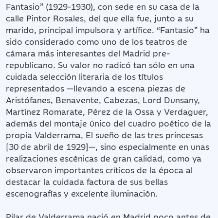
Fantasio” (1929-1930), con sede en su casa de la
calle Pintor Rosales, del que ella fue, junto a su
marido, principal impulsora y artífice. “Fantasio” ha
sido considerado como uno de los teatros de
cámara más interesantes del Madrid pre-
republicano. Su valor no radicó tan sólo en una
cuidada selección literaria de los títulos
representados —llevando a escena piezas de
Aristófanes, Benavente, Cabezas, Lord Dunsany,
Martínez Romarate, Pérez de la Ossa y Verdaguer,
además del montaje único del cuadro poético de la
propia Valderrama, El sueño de las tres princesas
[30 de abril de 1929]—, sino especialmente en unas
realizaciones escénicas de gran calidad, como ya
observaron importantes críticos de la época al
destacar la cuidada factura de sus bellas
escenografías y excelente iluminación.
Pilar de Valderrama nació en Madrid poco antes de