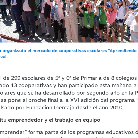
a organizado el mercado de cooperativas escolares "Aprendiendo
uel.
 de 299 escolares de 5º y 6º de Primaria de 8 colegios
eado 13 cooperativas y han participado esta mañana e
olares que se ha desarrollado por segundo año en la P
se pone el broche final a la XVI edición del programa
lsado por Fundación Ibercaja desde el año 2010.
ritu emprendedor y el trabajo en equipo
mprender” forma parte de los programas educativos 