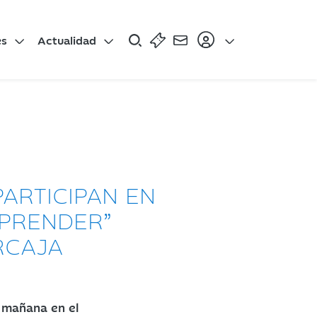
es
Actualidad
ARTICIPAN EN
MPRENDER”
RCAJA
a mañana en el