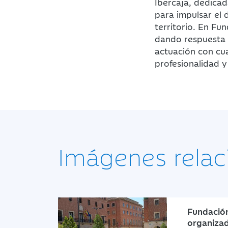
Ibercaja, dedicad
para impulsar el 
territorio. En Fu
dando respuesta 
actuación con cu
profesionalidad 
Imágenes relac
Fundación
organiza