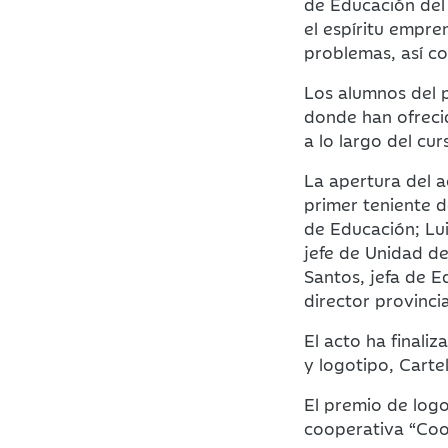
de Educación del
el espíritu empren
problemas, así co
Los alumnos del 
donde han ofreci
a lo largo del cur
La apertura del a
primer teniente 
de Educación; Lu
jefe de Unidad d
Santos, jefa de E
director provincia
El acto ha finali
y logotipo, Carte
El premio de logo
cooperativa “Coo