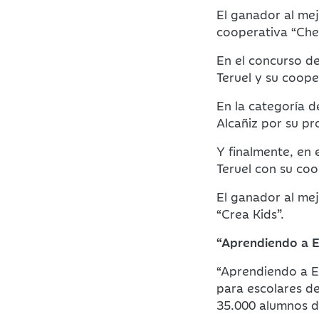
El ganador al mejo
cooperativa “Che
En el concurso de
Teruel y su coope
En la categoría d
Alcañiz por su pr
Y finalmente, en 
Teruel con su coo
El ganador al mej
“Crea Kids”.
“Aprendiendo a E
“Aprendiendo a E
para escolares de
35.000 alumnos d