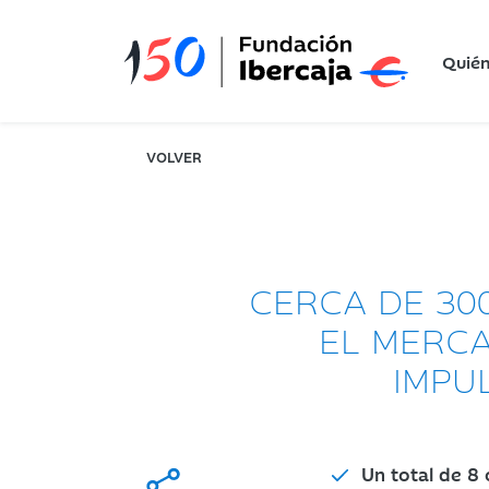
Quié
VOLVER
CERCA DE 30
EL MERCA
IMPU
Un total de 8 