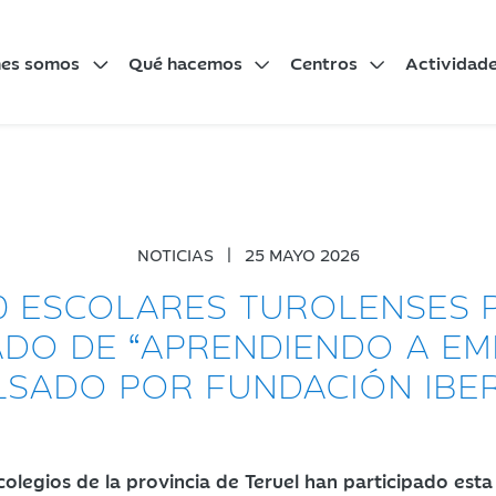
nes somos
Qué hacemos
Centros
Actividad
NOTICIAS
|
25 MAYO 2026
0 ESCOLARES TUROLENSES P
DO DE “APRENDIENDO A E
LSADO POR FUNDACIÓN IBE
colegios de la provincia de Teruel han participado est