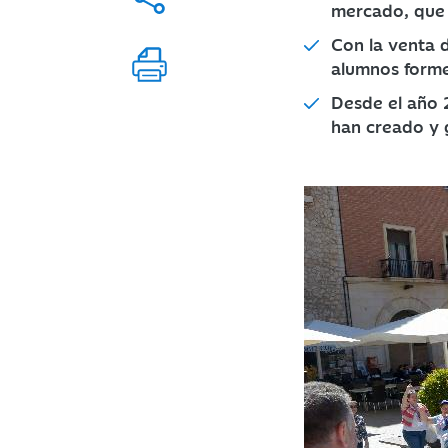
mercado, que 
Con la venta 
alumnos forme
Desde el año 
han creado y 