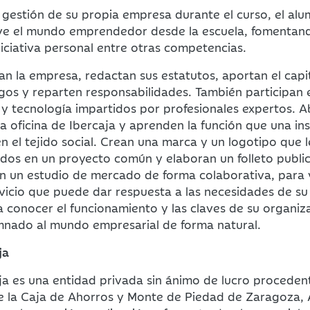
 gestión de su propia empresa durante el curso, el al
ve el mundo emprendedor desde la escuela, fomentand
iciativa personal entre otras competencias.
an la empresa, redactan sus estatutos, aportan el capita
rgos y reparten responsabilidades. También participan e
 y tecnología impartidos por profesionales expertos. A
 oficina de Ibercaja y aprenden la función que una ins
en el tejido social. Crean una marca y un logotipo que 
cados en un proyecto común y elaboran un folleto public
an un estudio de mercado de forma colaborativa, para v
vicio que puede dar respuesta a las necesidades de su 
conocer el funcionamiento y las claves de su organiza
mnado al mundo empresarial de forma natural.
ja
a es una entidad privada sin ánimo de lucro procedent
e la Caja de Ahorros y Monte de Piedad de Zaragoza, 