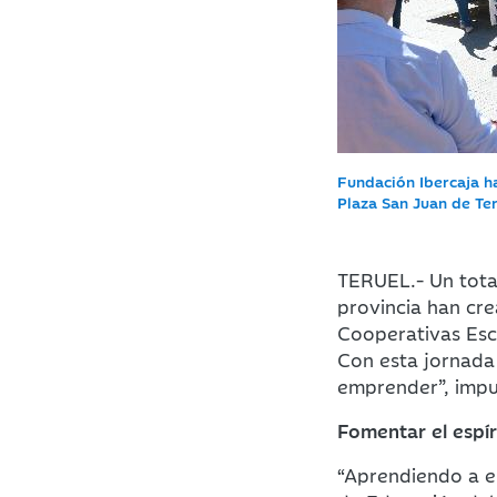
Fundación Ibercaja h
Plaza San Juan de Ter
TERUEL.- Un total
provincia han cr
Cooperativas Esc
Con esta jornada 
emprender”, impu
Fomentar el espí
“Aprendiendo a e