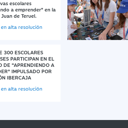
vas escolares
ndo a emprender" en la
 Juan de Teruel.
en alta resolución
E 300 ESCOLARES
ES PARTICIPAN EN EL
 DE “APRENDIENDO A
ER” IMPULSADO POR
ÓN IBERCAJA
en alta resolución