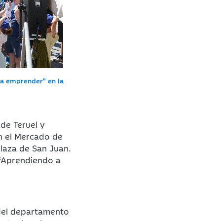
 a emprender" en la
 de Teruel y
n el Mercado de
laza de San Juan.
 “Aprendiendo a
del departamento