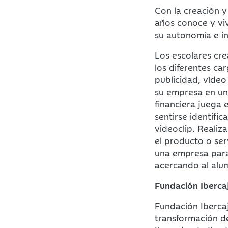
Con la creación y
años conoce y vi
su autonomía e in
Los escolares cre
los diferentes ca
publicidad, vídeo
su empresa en una
financiera juega 
sentirse identifi
videoclip. Realiz
el producto o ser
una empresa para 
acercando al alu
Fundación Iberca
Fundación Ibercaj
transformación d