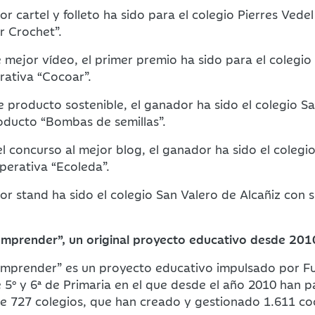
r cartel y folleto ha sido para el colegio Pierres Vedel
r Crochet”.
 mejor vídeo, el primer premio ha sido para el colegi
rativa “Cocoar”.
e producto sostenible, el ganador ha sido el colegio S
oducto “Bombas de semillas”.
el concurso al mejor blog, el ganador ha sido el coleg
perativa “Ecoleda”.
or stand ha sido el colegio San Valero de Alcañiz con 
mprender”, un original proyecto educativo desde 201
mprender” es un proyecto educativo impulsado por Fu
 5º y 6ª de Primaria en el que desde el año 2010 han 
e 727 colegios, que han creado y gestionado 1.611 co