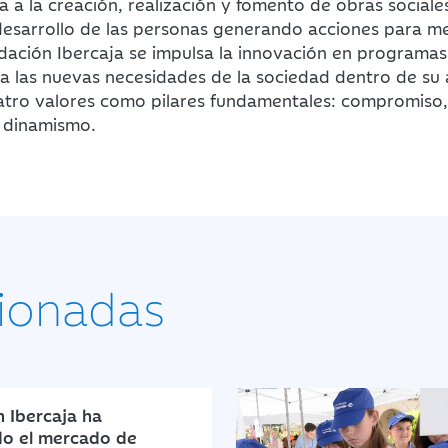
a a la creación, realización y fomento de obras sociales
desarrollo de las personas generando acciones para me
ndación Ibercaja se impulsa la innovación en programas
a las nuevas necesidades de la sociedad dentro de su
atro valores como pilares fundamentales: compromiso,
y dinamismo.
ionadas
 Ibercaja ha
do el mercado de