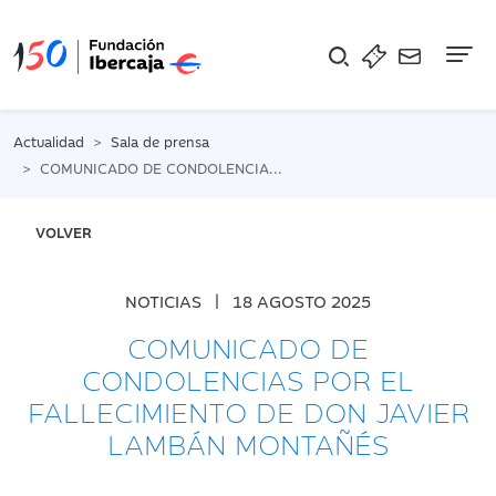
Na
Actualidad
Sala de prensa
COMUNICADO DE CONDOLENCIAS POR EL FALLECIMIENTO DE DON JAVIER LAMBÁN MONTAÑÉS
VOLVER
NOTICIAS
|
18 AGOSTO 2025
COMUNICADO DE
CONDOLENCIAS POR EL
FALLECIMIENTO DE DON JAVIER
LAMBÁN MONTAÑÉS