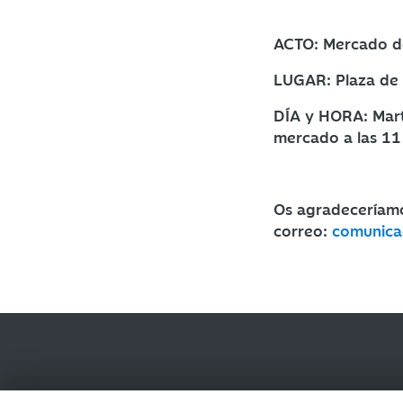
ACTO: Mercado de
LUGAR: Plaza de 
DÍA y HORA: Mart
mercado a las 11
Os agradeceríamo
correo:
comunica