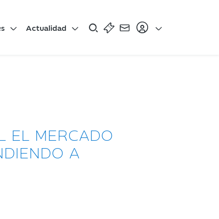
es
Actualidad
L EL MERCADO
NDIENDO A