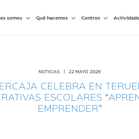
nes somos
Qué hacemos
Centros
Actividad
NOTICIAS
|
22 MAYO 2026
BERCAJA CELEBRA EN TERUE
RATIVAS ESCOLARES “APRE
EMPRENDER”