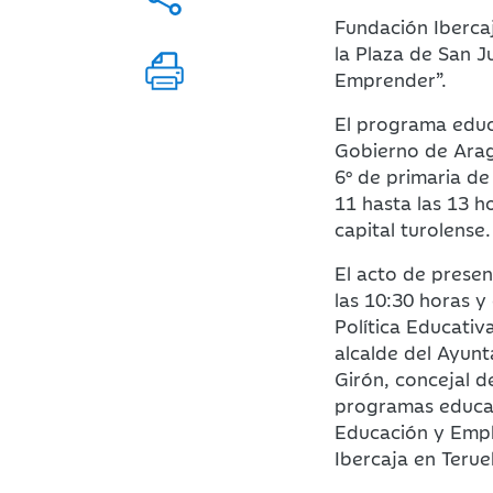
Fundación Ibercaj
la Plaza de San 
Emprender”.
El programa educ
Gobierno de Aragó
6º de primaria de
11 hasta las 13 h
capital turolense.
El acto de presen
las 10:30 horas y
Política Educati
alcalde del Ayun
Girón, concejal 
programas educati
Educación y Emple
Ibercaja en Teruel