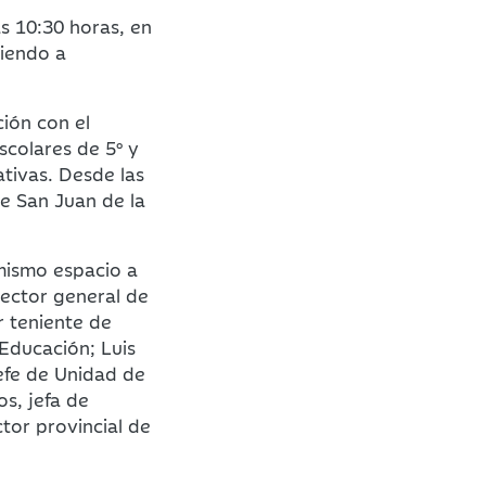
s 10:30 horas, en
diendo a
ión con el
scolares de 5º y
tivas. Desde las
de San Juan de la
 mismo espacio a
rector general de
r teniente de
Educación; Luis
efe de Unidad de
s, jefa de
tor provincial de