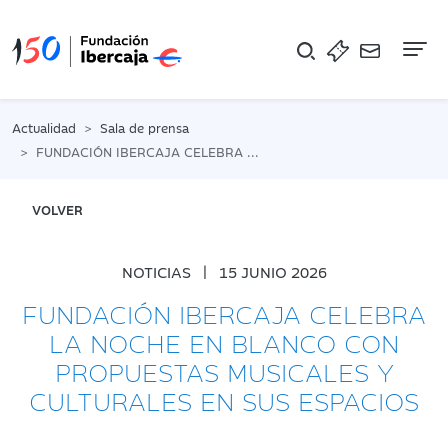
Na
Actualidad
Sala de prensa
FUNDACIÓN IBERCAJA CELEBRA LA NOCHE EN BLANCO CON PROPUESTAS MUSICALES Y CULTURALES EN SUS ESPACIOS
VOLVER
NOTICIAS
|
15 JUNIO 2026
FUNDACIÓN IBERCAJA CELEBRA
LA NOCHE EN BLANCO CON
PROPUESTAS MUSICALES Y
CULTURALES EN SUS ESPACIOS