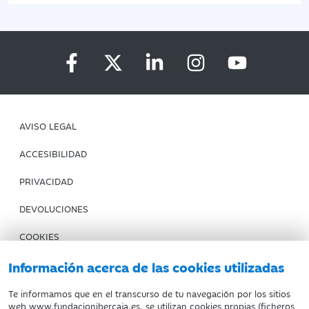
AVISO LEGAL
ACCESIBILIDAD
PRIVACIDAD
DEVOLUCIONES
COOKIES
CONDICIONES DE COMPRA
Información acerca de las cookies utilizadas
IBERCAJA BANCO
Te informamos que en el transcurso de tu navegación por los sitios
web www.fundacionibercaja.es, se utilizan cookies propias (ficheros