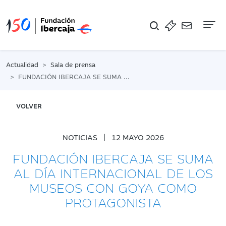
Na
Actualidad
Sala de prensa
FUNDACIÓN IBERCAJA SE SUMA AL DÍA INTERNACIONAL DE LOS MUSEOS CON GOYA COMO PROTAGONISTA
VOLVER
NOTICIAS
|
12 MAYO 2026
FUNDACIÓN IBERCAJA SE SUMA
AL DÍA INTERNACIONAL DE LOS
MUSEOS CON GOYA COMO
PROTAGONISTA