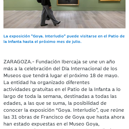
La exposición "Goya. Interludio" puede visitarse en el Patio de
la Infanta hasta el próximo mes de julio.
ZARAGOZA.- Fundación Ibercaja se une un año
más a la celebración del Día Internacional de los
Museos que tendrá lugar el próximo 18 de mayo.
La entidad ha organizado diferentes
actividades gratuitas en el Patio de la Infanta a lo
largo de toda la semana, destinadas a todas las
edades, a las que se suma, la posibilidad de
conocer la exposición “Goya. Interludio”, que reúne
las 31 obras de Francisco de Goya que hasta ahora
han estado expuestas en el Museo Goya,