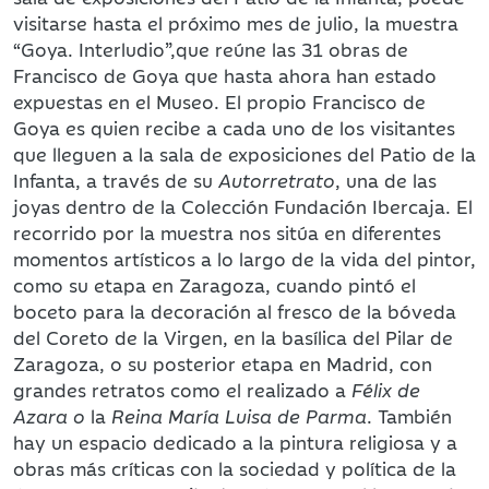
visitarse hasta el próximo mes de julio, la muestra
“Goya. Interludio”,que reúne las 31 obras de
Francisco de Goya que hasta ahora han estado
expuestas en el Museo. El propio Francisco de
Goya es quien recibe a cada uno de los visitantes
que lleguen a la sala de exposiciones del Patio de la
Infanta, a través de su
Autorretrato
, una de las
joyas dentro de la Colección Fundación Ibercaja. El
recorrido por la muestra nos sitúa en diferentes
momentos artísticos a lo largo de la vida del pintor,
como su etapa en Zaragoza, cuando pintó el
boceto para la decoración al fresco de la bóveda
del Coreto de la Virgen, en la basílica del Pilar de
Zaragoza, o su posterior etapa en Madrid, con
grandes retratos como el realizado a
Félix de
Azara o
la
Reina María Luisa de Parma
. También
hay un espacio dedicado a la pintura religiosa y a
obras más críticas con la sociedad y política de la