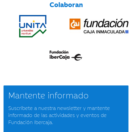
Colaboran
Mantente informado
Suscríbete a nuestra newsletter y mantente
informado de las actividades y eventos de
Fundación Ibercaja.