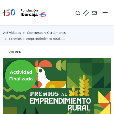
Na
Actividades
Concursos y Certámenes
Premios al emprendimiento rural. 2ª edición.
VOLVER