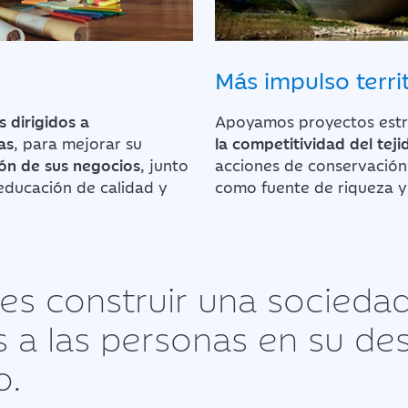
Más impulso territ
 dirigidos a
Apoyamos proyectos estr
as
, para mejorar su
la competitividad del tej
ión de sus negocios
, junto
acciones de conservación 
educación de calidad y
como fuente de riqueza y 
es construir una socieda
a las personas en su desa
o.