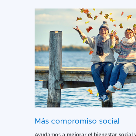
Más compromiso social
Ayudamos a
mejorar el bienestar social 