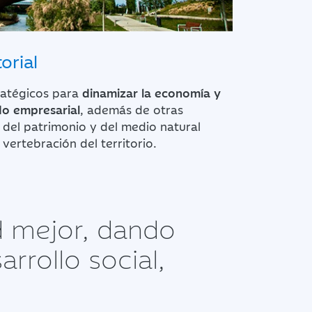
orial
atégicos para
dinamizar la economía y
ido empresarial
, además de otras
del patrimonio y del medio natural
vertebración del territorio.
d mejor, dando
rrollo social,