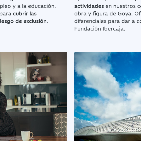
leo y a la educación.
actividades
en nuestros c
 para
cubrir las
obra y figura de Goya. O
iesgo de exclusión
.
diferenciales para dar a c
Fundación Ibercaja.