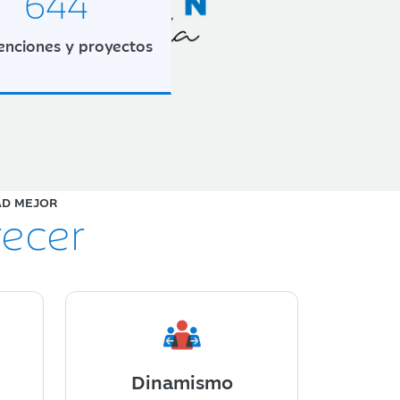
644
nciones y proyectos
AD MEJOR
recer
Dinamismo