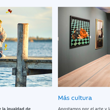
Más cultura
y la igualdad de
Apostamos por el arte y l