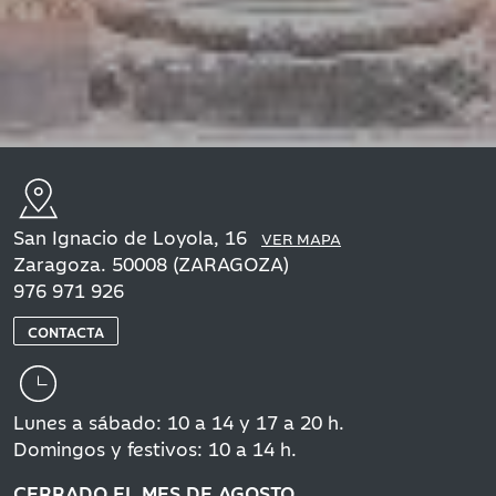
San Ignacio de Loyola, 16
VER MAPA
Zaragoza. 50008 (ZARAGOZA)
976 971 926
CONTACTA
Lunes a sábado: 10 a 14 y 17 a 20 h.
Domingos y festivos: 10 a 14 h.
CERRADO EL MES DE AGOSTO.