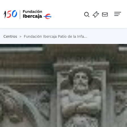
Na
Centros
Fundación Ibercaja Patio de la Infanta