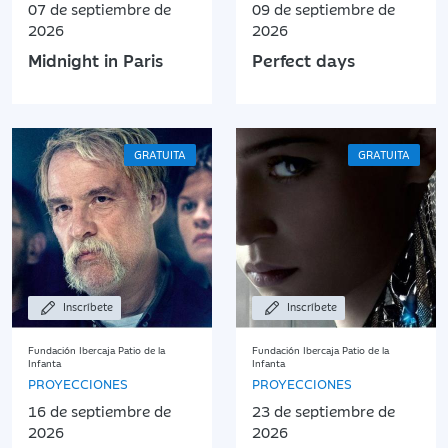
07 de septiembre de
09 de septiembre de
2026
2026
Midnight in Paris
Perfect days
GRATUITA
GRATUITA
Inscríbete
Inscríbete
Fundación Ibercaja Patio de la
Fundación Ibercaja Patio de la
Infanta
Infanta
PROYECCIONES
PROYECCIONES
16 de septiembre de
23 de septiembre de
2026
2026