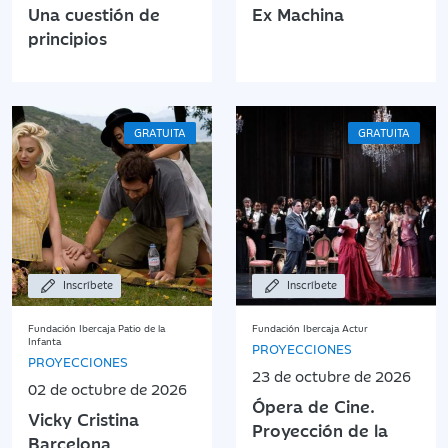
Una cuestión de
Ex Machina
principios
GRATUITA
GRATUITA
Inscríbete
Inscríbete
Fundación Ibercaja Patio de la
Fundación Ibercaja Actur
Infanta
PROYECCIONES
PROYECCIONES
23 de octubre de 2026
02 de octubre de 2026
Ópera de Cine.
Vicky Cristina
Proyección de la
Barcelona