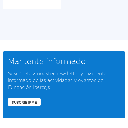
Mantente informado
Suscríbete a nuestra newsletter y mantente
informado de las actividades y eventos de
Fundación Ibercaja.
SUSCRIBIRME