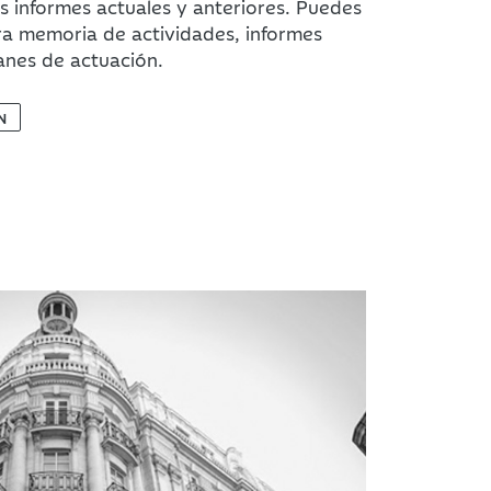
 informes actuales y anteriores. Puedes
ra memoria de actividades, informes
lanes de actuación.
N