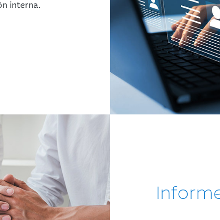
n interna.
Inform