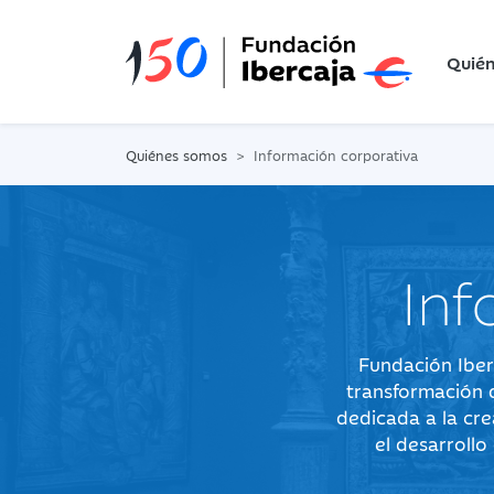
Quié
Quiénes somos
Información corporativa
Inf
Fundación Iber
transformación 
dedicada a la cre
el desarroll