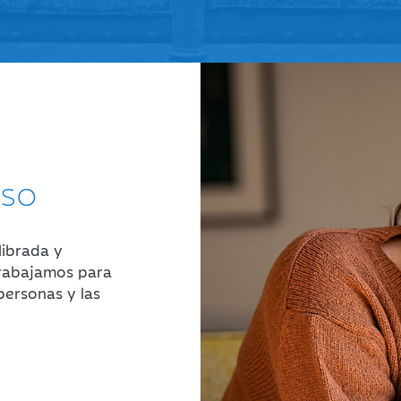
iso
ibrada y
Trabajamos para
personas y las