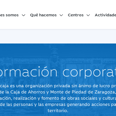
nes somos
Qué hacemos
Centros
Actividad
ormación corpora
caja es una organización privada sin ánimo de lucro p
de la Caja de Ahorros y Monte de Piedad de Zaragoza,
ación, realización y fomento de obras sociales y cultur
o de las personas y las empresas generando acciones pa
territorio.