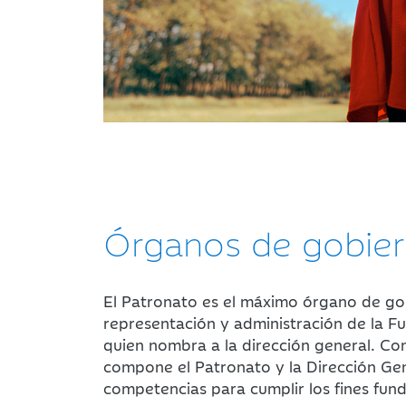
Órganos de gobie
El Patronato es el máximo órgano de go
representación y administración de la F
quien nombra a la dirección general. Co
compone el Patronato y la Dirección Gen
competencias para cumplir los fines fund