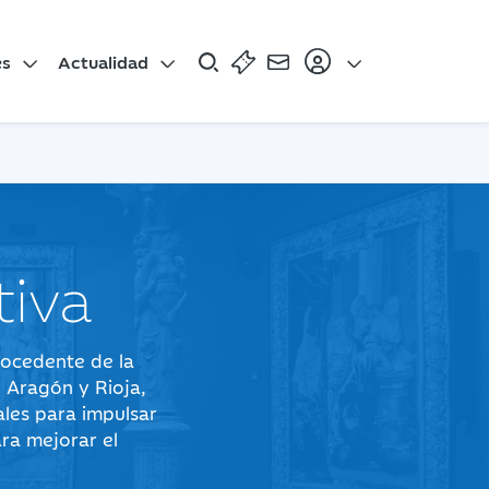
es
Actualidad
tiva
rocedente de la
 Aragón y Rioja,
ales para impulsar
ra mejorar el