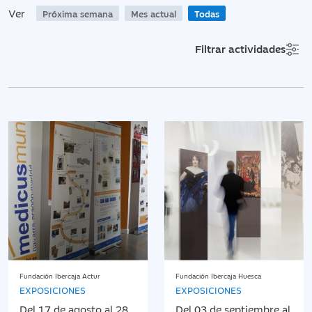
Ver
Próxima semana
Mes actual
Todas
Filtrar actividades
Fundación Ibercaja Actur
Fundación Ibercaja Huesca
EXPOSICIONES
EXPOSICIONES
Del 17 de agosto al 28
Del 03 de septiembre al