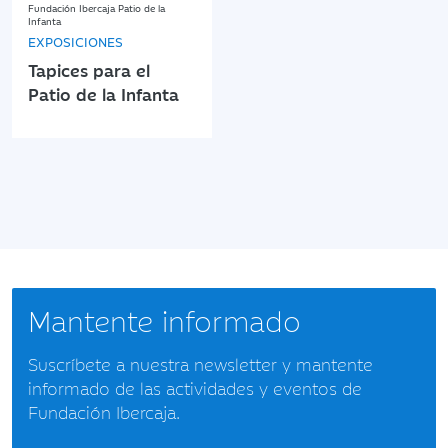
Fundación Ibercaja Patio de la
Infanta
EXPOSICIONES
Tapices para el
Patio de la Infanta
Mantente informado
Suscríbete a nuestra newsletter y mantente
informado de las actividades y eventos de
Fundación Ibercaja.