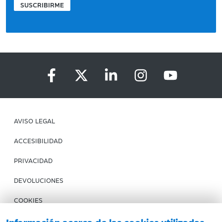
SUSCRIBIRME
AVISO LEGAL
ACCESIBILIDAD
PRIVACIDAD
DEVOLUCIONES
COOKIES
CONDICIONES DE COMPRA
Información acerca de las cookies utilizadas