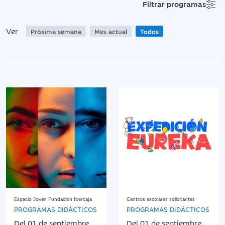
Filtrar programas
Ver
Próxima semana
Mes actual
Todos
Espacio Joven Fundación Ibercaja
Centros escolares solicitantes
PROGRAMAS DIDÁCTICOS
PROGRAMAS DIDÁCTICOS
Del 01 de septiembre
Del 01 de septiembre