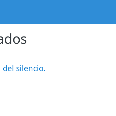
cados
 del silencio.