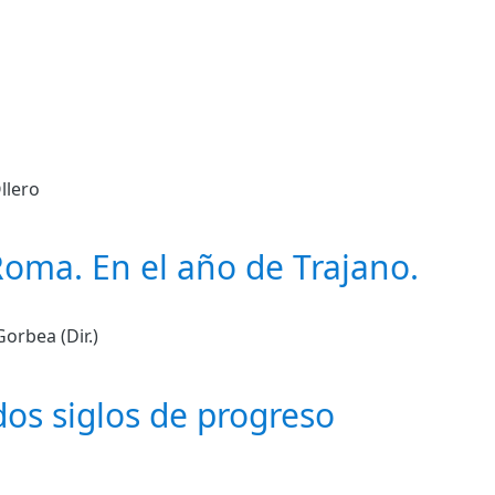
llero
Roma. En el año de Trajano.
orbea (Dir.)
dos siglos de progreso