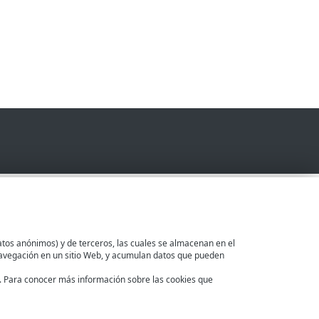
AJA BANCO
atos anónimos) y de terceros, las cuales se almacenan en el
a navegación en un sitio Web, y acumulan datos que pueden
. Para conocer más información sobre las cookies que