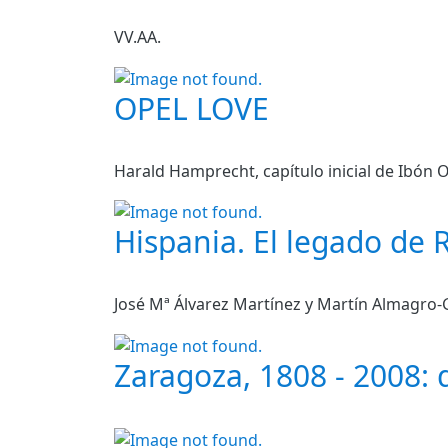
VV.AA.
OPEL LOVE
Harald Hamprecht, capítulo inicial de Ibón O
Hispania. El legado de 
José Mª Álvarez Martínez y Martín Almagro-G
Zaragoza, 1808 - 2008: 