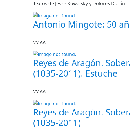
Textos de Jesse Kowalsky y Dolores Durán Ú
Antonio Mingote: 50 a
VV.AA.
Reyes de Aragón. Sobera
(1035-2011). Estuche
VV.AA.
Reyes de Aragón. Sobera
(1035-2011)