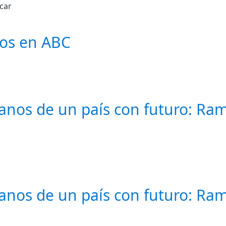
car
ños en ABC
nos de un país con futuro: Ramir
nos de un país con futuro: Ramir