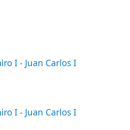
o I - Juan Carlos I
o I - Juan Carlos I