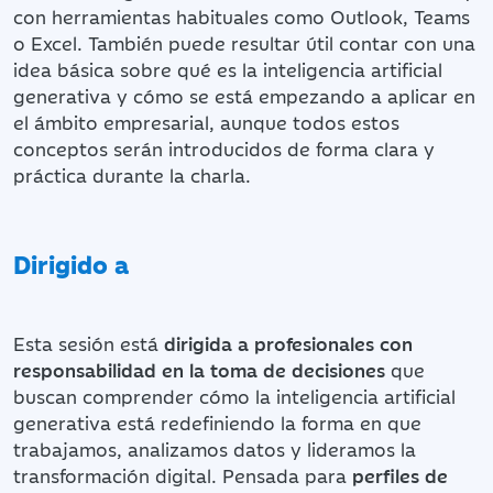
con herramientas habituales como Outlook, Teams
o Excel. También puede resultar útil contar con una
idea básica sobre qué es la inteligencia artificial
generativa y cómo se está empezando a aplicar en
el ámbito empresarial, aunque todos estos
conceptos serán introducidos de forma clara y
práctica durante la charla.
Dirigido a
Esta sesión está
dirigida a profesionales con
responsabilidad en la toma de decisiones
que
buscan comprender cómo la inteligencia artificial
generativa está redefiniendo la forma en que
trabajamos, analizamos datos y lideramos la
transformación digital. Pensada para
perfiles de