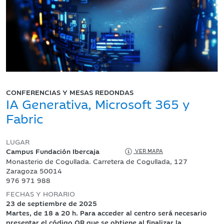
CONFERENCIAS Y MESAS REDONDAS
IA Generativa, Microsoft 365 y
Fabric
LUGAR
Campus Fundación Ibercaja
VER MAPA
Monasterio de Cogullada. Carretera de Cogullada, 127
Zaragoza 50014
976 971 988
FECHAS Y HORARIO
23 de septiembre de 2025
Martes, de 18 a 20 h. Para acceder al centro será necesario
presentar el código QR que se obtiene al finalizar la