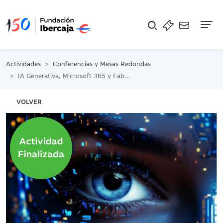
Na
Actividades
Conferencias y Mesas Redondas
IA Generativa, Microsoft 365 y Fabric
VOLVER