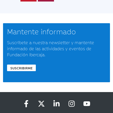
Mantente informado
Suscríbete a nuestra newsletter y mantente
informado de las actividades y eventos de
Fundación Ibercaja.
SUSCRIBIRME