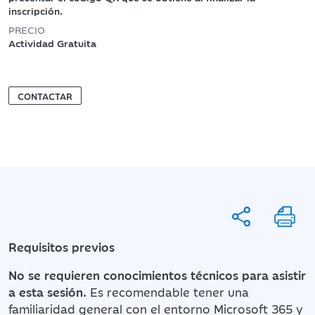
inscripción.
PRECIO
Actividad Gratuita
CONTACTAR
Requisitos previos
No se requieren conocimientos técnicos para asistir
a esta sesión.
Es recomendable tener una
familiaridad general con el entorno Microsoft 365 y