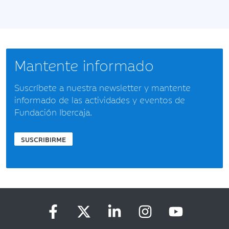
Mantente informado
Suscríbete a nuestra newsletter y mantente
informado de las actividades y eventos de
Fundación Ibercaja.
SUSCRIBIRME