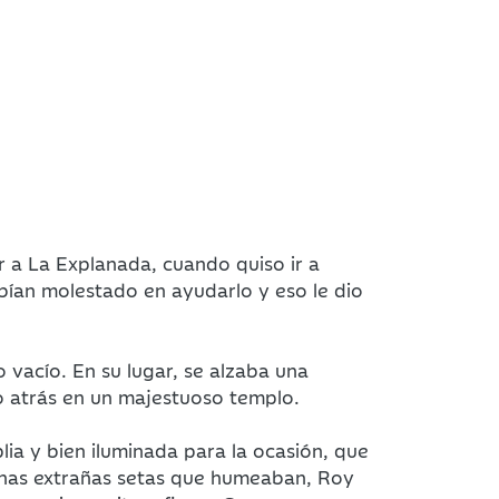
r a La Explanada, cuando quiso ir a
abían molestado en ayudarlo y eso le dio
o vacío. En su lugar, se alzaba una
o atrás en un majestuoso templo.
ia y bien iluminada para la ocasión, que
 unas extrañas setas que humeaban, Roy