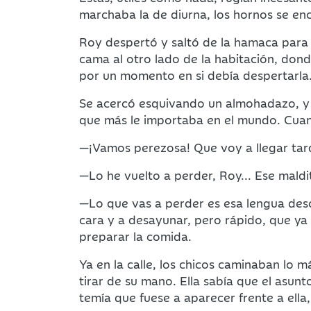
marchaba la de diurna, los hornos se ence
Roy despertó y saltó de la hamaca para
cama al otro lado de la habitación, do
por un momento en si debía despertarla.
Se acercó esquivando un almohadazo, y l
que más le importaba en el mundo. Cuan
—¡Vamos perezosa! Que voy a llegar tard
—Lo he vuelto a perder, Roy... Ese mald
—Lo que vas a perder es esa lengua desc
cara y a desayunar, pero rápido, que ya
preparar la comida.
Ya en la calle, los chicos caminaban lo
tirar de su mano. Ella sabía que el asu
temía que fuese a aparecer frente a ella