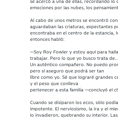
se acercó a una de ellas, recordando lo 
emociones por las nubes, los pensamient
Al cabo de unos metros se encontró con u
aguardaban las criaturas, expectantes po
encontraba en el centro de la estancia, 
entonces habló:
—Soy Roy Fowler y estoy aquí para halla
trabajar. Pero lo que yo busco trata de..
Un auténtico compañero. No puedo prome
pero sí aseguro que podrá ser tan
libre como yo. Sé que lograré grandes co
y el peso que conlleva
pertenecer a esta familia —concluyó el c
Cuando se disiparon los ecos, sólo podía
impotente. El nerviosismo, la ira y el mi
lo invadieron, quebrando su interior. La