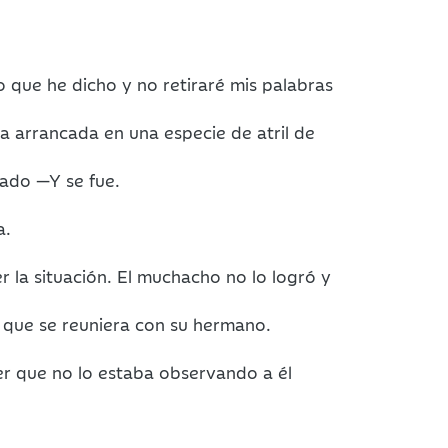
 que he dicho y no retiraré mis palabras
a arrancada en una especie de atril de
ado —Y se fue.
a.
 la situación. El muchacho no lo logró y
a que se reuniera con su hermano.
er que no lo estaba observando a él