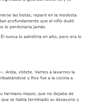
nerse las botas, reparó en la modesta
 tan profundamente que el niño dudó
no lo perdonaría jamás.
 nunca lo admitiría en alto, pero era lo
—. Anda, vístete. Vamos a lavarnos la
ambaleándose y Roy fue a la cocina a
r su hermano mayor, que no dejaba de
os que se había terminado su desayuno y