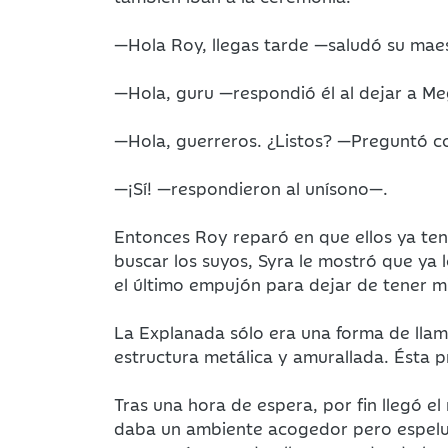
—Hola Roy, llegas tarde —saludó su maes
—Hola, guru —respondió él al dejar a Me
—Hola, guerreros. ¿Listos? —Preguntó 
—¡Sí! —respondieron al unísono—.
Entonces Roy reparó en que ellos ya ten
buscar los suyos, Syra le mostró que ya 
el último empujón para dejar de tener 
La Explanada sólo era una forma de llamar
estructura metálica y amurallada. Ésta 
Tras una hora de espera, por fin llegó e
daba un ambiente acogedor pero espeluz