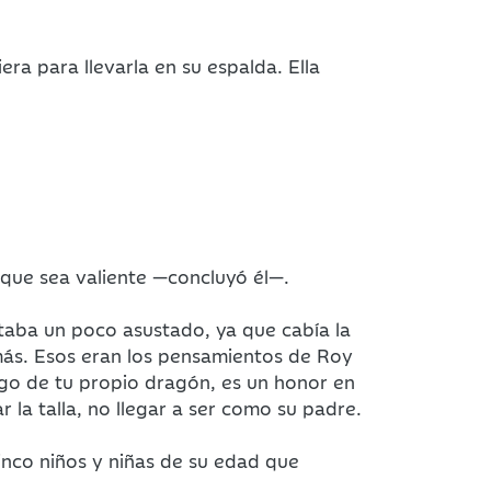
ra para llevarla en su espalda. Ella
 que sea valiente —concluyó él—.
taba un poco asustado, ya que cabía la
más. Esos eran los pensamientos de Roy
argo de tu propio dragón, es un honor en
la talla, no llegar a ser como su padre.
inco niños y niñas de su edad que