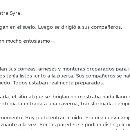
tra Syra.
gan en el suelo. Luego se dirigió a sus compañeros.
con mucho entusiasmo—.
ían sus correas, arneses y monturas preparados para i
los tenía listos junto a la puerta. Sus compañeros se h
miedo. Todos estaban realmente preparados.
la, el sitio al que se dirigían no mostraba nada llano 
protegía la entrada a una caverna, transformada tiemp
l momento, Roy pudo entrar al nido. Era una cueva ampl
nante a la vez. Por las paredes se podían distinguir