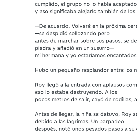
cumplido, el grupo no lo había aceptado
y eso significaba alejarlo también de los
—De acuerdo. Volveré en la próxima cere
—se despidió sollozando pero
antes de marchar sobre sus pasos, se det
piedra y añadió en un susurro—
mi hermana y yo estaríamos encantados 
Hubo un pequeño resplandor entre los m
Roy llegó a la entrada con aplausos com
eso lo estaba destruyendo. A los
pocos metros de salir, cayó de rodillas
Antes de llegar, la niña se detuvo, Roy
debido a las lágrimas. Un parpadeo
después, notó unos pesados pasos a su 