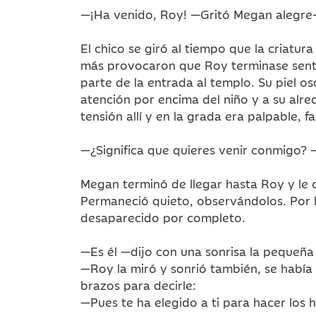
—¡Ha venido, Roy! —Gritó Megan alegre
El chico se giró al tiempo que la criat
más provocaron que Roy terminase senta
parte de la entrada al templo. Su piel 
atención por encima del niño y a su alre
tensión allí y en la grada era palpable, f
—¿Significa que quieres venir conmigo
Megan terminó de llegar hasta Roy y le 
Permaneció quieto, observándolos. Por 
desaparecido por completo.
—Es él —dijo con una sonrisa la pequeña
—Roy la miró y sonrió también, se había
brazos para decirle:
—Pues te ha elegido a ti para hacer los 