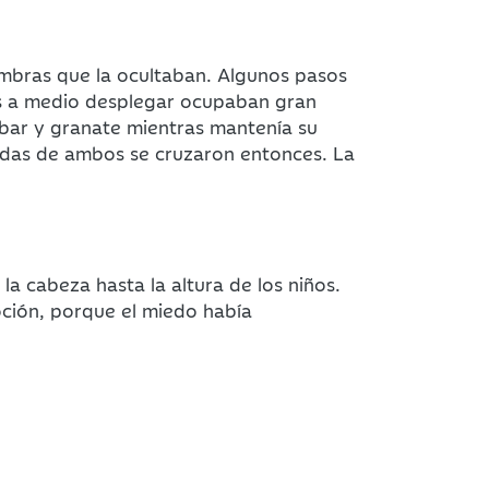
ombras que la ocultaban. Algunos pasos
as a medio desplegar ocupaban gran
mbar y granate mientras mantenía su
iradas de ambos se cruzaron entonces. La
a cabeza hasta la altura de los niños.
ción, porque el miedo había