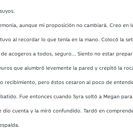
 suyos.
monia, aunque mi proposición no cambiará. Creo en lo
uvo al recordar lo que tenía en la mano. Colocó la set
de acogeros a todos, seguro... Siento no estar prepar
uros que alumbró levemente la pared y crepitó la roc
o recibimiento, pero éstos cesaron al poco de entender
, abatido. Fue entonces cuando Syra soltó a Megan par
 se dio cuenta y la miró confundido. Tardó en comprend
espalda.