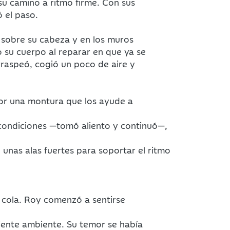
su camino a ritmo firme. Con sus
 el paso.
s sobre su cabeza y en los muros
o su cuerpo al reparar en que ya se
rraspeó, cogió un poco de aire y
por una montura que los ayude a
condiciones —tomó aliento y continuó—,
 unas alas fuertes para soportar el ritmo
e cola. Roy comenzó a sentirse
eciente ambiente. Su temor se había