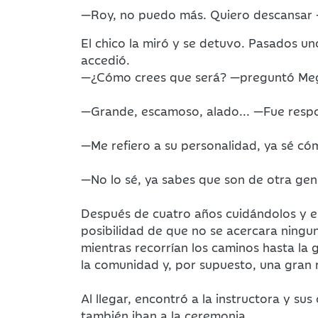
—Roy, no puedo más. Quiero descansar —
El chico la miró y se detuvo. Pasados uno
accedió.
—¿Cómo crees que será? —preguntó Meg
—Grande, escamoso, alado... —Fue respo
—Me refiero a su personalidad, ya sé c
—No lo sé, ya sabes que son de otra gen
Después de cuatro años cuidándolos y en
posibilidad de que no se acercara ningu
mientras recorrían los caminos hasta la 
la comunidad y, por supuesto, una gran r
Al llegar, encontró a la instructora y s
también iban a la ceremonia.