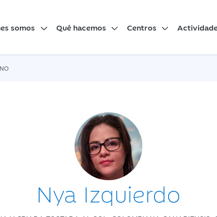
nes somos
Qué hacemos
Centros
Actividad
INO
Nya Izquierdo