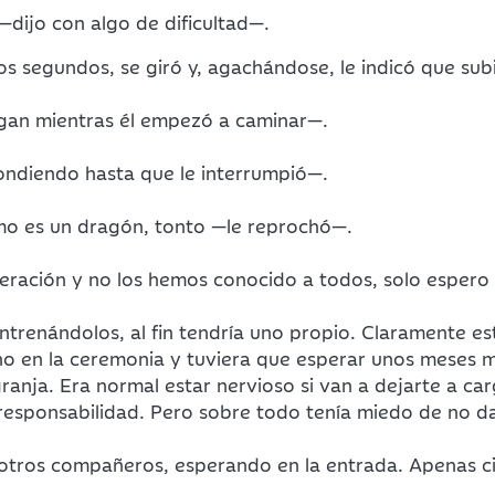
dijo con algo de dificultad—.
s segundos, se giró y, agachándose, le indicó que subie
an mientras él empezó a caminar—.
ndiendo hasta que le interrumpió—.
ómo es un dragón, tonto —le reprochó—.
eración y no los hemos conocido a todos, solo espero
trenándolos, al fin tendría uno propio. Claramente es
no en la ceremonia y tuviera que esperar unos meses 
granja. Era normal estar nervioso si van a dejarte a c
esponsabilidad. Pero sobre todo tenía miedo de no dar 
us otros compañeros, esperando en la entrada. Apenas c