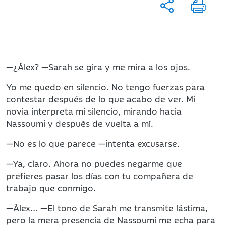
—¿Álex? —Sarah se gira y me mira a los ojos.
Yo me quedo en silencio. No tengo fuerzas para
contestar después de lo que acabo de ver. Mi
novia interpreta mi silencio, mirando hacia
Nassoumi y después de vuelta a mí.
—No es lo que parece —intenta excusarse.
—Ya, claro. Ahora no puedes negarme que
prefieres pasar los días con tu compañera de
trabajo que conmigo.
—Álex… —El tono de Sarah me transmite lástima,
pero la mera presencia de Nassoumi me echa para