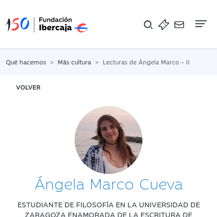
Na
Qué hacemos
Más cultura
Lecturas de Ángela Marco - II
VOLVER
Ángela Marco Cueva
ESTUDIANTE DE FILOSOFÍA EN LA UNIVERSIDAD DE
ZARAGOZA ENAMORADA DE LA ESCRITURA DE