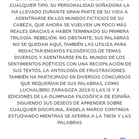
CUALQUIER TIPO. SU PERSONALIDAD SOÑADORA LA
HA LLEVADO DURANTE GRAN PARTE DE SU VIDA A
ADENTRARSE EN LOS MUNDOS FICTICIOS DE SU
CABEZA, QUE AHORA SE VUELVEN UN POCO MÁS
REALES GRACIAS A HABER TERMINADO SU PRIMERA
TRILOGÍA: REBELIÓN. NO OBSTANTE, SUS PALABRAS
NO SE QUEDAN AQUÍ, TAMBIÉN LAS UTILIZA PARA
REDACTAR ENSAYOS FILOSÓFICOS DE TEMAS
DIVERSOS Y ADENTRARSE EN EL MUNDO DE LOS
SENTIMIENTOS POÉTICOS CON UNA RECOPILACIÓN DE
SUS TEXTOS, LA ANTOLOGÍA DE FRUSTRACIONES.
TAMBIÉN HA PARTICIPADO EN DIVERSOS CONCURSOS
QUE REQUERÍAN DE SUS PALABRAS, COMO
LUCHALIBRO ZARAGOZA 2019 O LAS IX Y X
EDICIONES DE LA OLIMPIADA FILOSÓFICA DE ESPAÑA.
SIGUIENDO SUS DESEOS DE APRENDER SOBRE
CUALQUIER DISCIPLINA, ÁNGELA MARCO CONTINÚA
ESTUDIANDO MIENTRAS SE AFERRA A LA TINTA Y LAS
PALABRAS