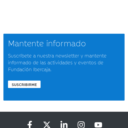
Mantente informado
Suscríbete a nuestra newsletter y mantente
informado de las actividades y eventos de
Fundación Ibercaja.
SUSCRIBIRME