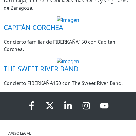
Larrinaga, uno de los enclaves más bellos y singulares
de Zaragoza.
CAPITÁN CORCHEA
Concierto familiar de FIBERKAÑA150 con Capitán
Corchea.
THE SWEET RIVER BAND
Concierto FIBERKAÑA150 con The Sweet River Band.
AVISO LEGAL