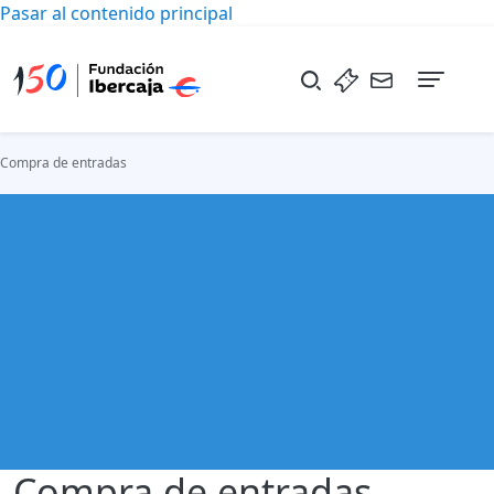
Pasar al contenido principal
Naveg
Compra de entradas
Compra de entradas
Compra de entradas