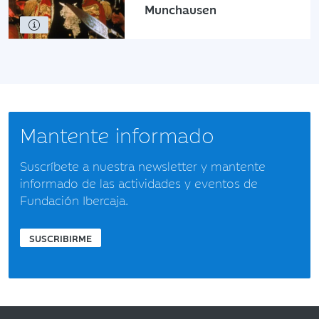
Munchausen
Mantente informado
Suscríbete a nuestra newsletter y mantente
informado de las actividades y eventos de
Fundación Ibercaja.
SUSCRIBIRME