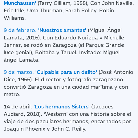
Munchausen'
(Terry Gilliam, 1988), Con John Neville,
Eric Idle, Uma Thurman, Sarah Polley, Robin
Williams.
9 de febrero.
'Nuestros amantes'
(Miguel Ángel
Lamata, 2016). Con Eduardo Noriega y Michelle
Jenner, se rodó en Zaragoza (el Parque Grande
luce genial), Boltaña y Teruel. Invitado: Miguel
ángel Lamata.
9 de marzo.
'Culpable para un delito'
(José Antonio
Dice, 1966). El director y fotógrafo zaragozano
convirtió Zaragoza en una ciudad marítima y con
metro.
14 de abril.
'Los hermanos Sisters'
(Jacques
Audiard, 2018). ‘Western’ con una historia sobre el
viaje de dos peculiares hermanos, encarnados por
Joaquin Phoenix y John C. Reilly.