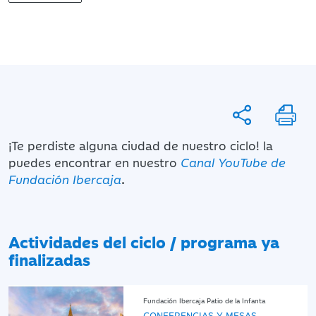
¡Te perdiste alguna ciudad de nuestro ciclo! la
puedes encontrar en nuestro
Canal YouTube de
Fundación Ibercaja
.
Actividades del ciclo / programa ya
finalizadas
Fundación Ibercaja Patio de la Infanta
CONFERENCIAS Y MESAS