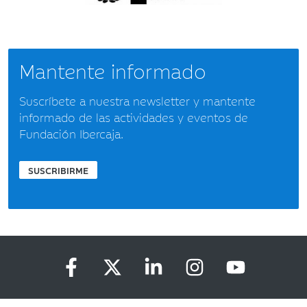
Mantente informado
Suscríbete a nuestra newsletter y mantente
informado de las actividades y eventos de
Fundación Ibercaja.
SUSCRIBIRME