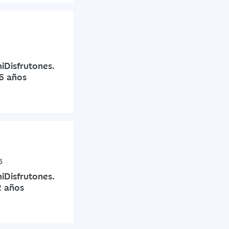
Disfrutones.
16 años
5
Disfrutones.
2 años