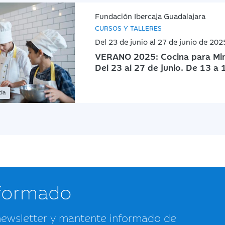
Fundación Ibercaja Guadalajara
CURSOS Y TALLERES
Del 23 de junio al 27 de junio de 202
VERANO 2025: Cocina para Mini
Del 23 al 27 de junio. De 13 a 
ada
nformado
newsletter y mantente informado de