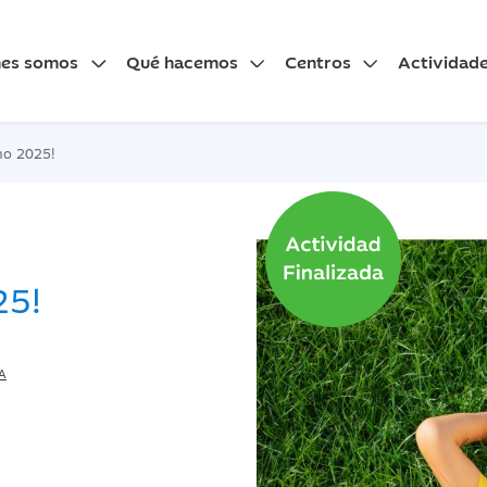
nes somos
Qué hacemos
Centros
Actividad
no 2025!
25!
A