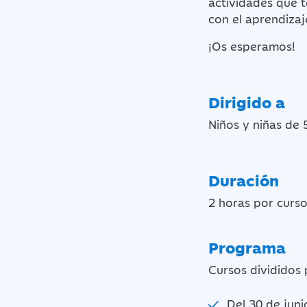
actividades que t
con el aprendizaje
¡Os esperamos!
Dirigido a
Niños y niñas de 
Duración
2 horas por curs
Programa
Cursos divididos 
Del 30 de junio