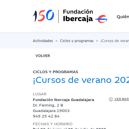
Quié
Actividades
Ciclos y programas
¡Cursos de vera
VOLVER
CICLOS Y PROGRAMAS
¡Cursos de verano 20
LUGAR
Fundación Ibercaja Guadalajara
VER MAP
Dr. Fleming, 2 B
Guadalajara 19003
949 25 42 84
FECHAS Y HORARIO