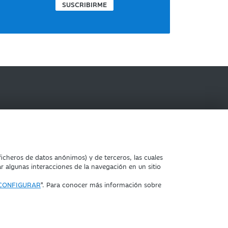
SUSCRIBIRME
IBERCAJA BANCO
icheros de datos anónimos) y de terceros, las cuales
ar algunas interacciones de la navegación en un sitio
CONFIGURAR
". Para conocer más información sobre