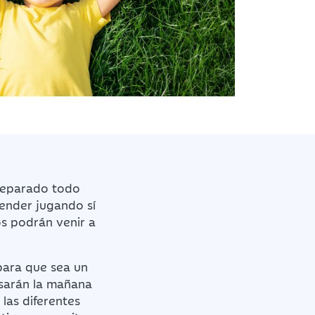
preparado todo
render jugando sí
os podrán venir a
para que sea un
Pasarán la mañana
las diferentes