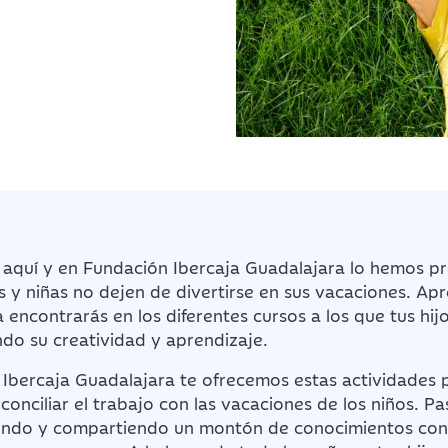
á aquí y en Fundación Ibercaja Guadalajara lo hemos 
s y niñas no dejen de divertirse en sus vacaciones. Ap
a encontrarás en los diferentes cursos a los que tus hij
ndo su creatividad y aprendizaje.
Ibercaja Guadalajara te ofrecemos estas actividades 
 conciliar el trabajo con las vacaciones de los niños. 
endo y compartiendo un montón de conocimientos con 