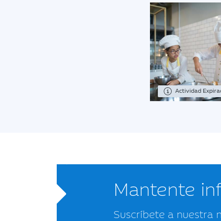
Actividad Expir
Mantente i
Suscríbete a nuestra 