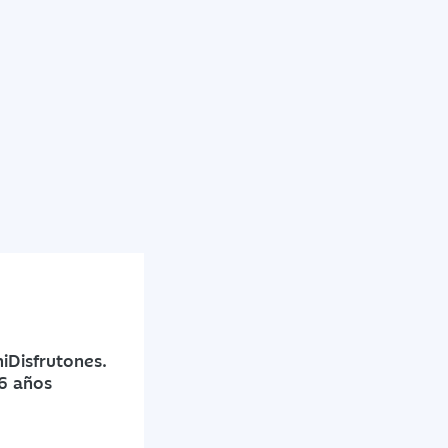
Disfrutones.
16 años