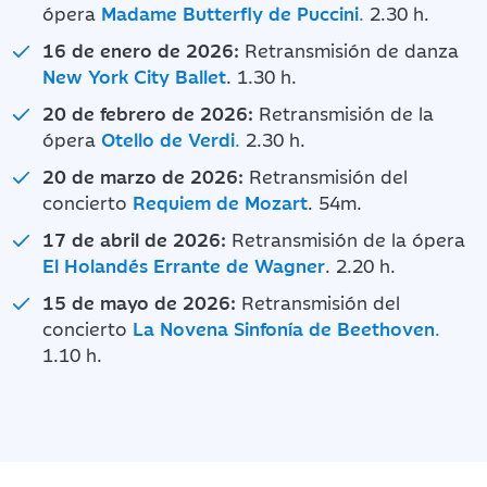
ópera
Madame Butterfly de Puccini
.
2.30 h.
16 de enero de 2026:
Retransmisión de danza
New York City Ballet
. 1.30 h.
20 de febrero de 2026:
Retransmisión de la
ópera
Otello de Verdi
.
2.30 h.
20 de marzo de 2026:
Retransmisión del
concierto
Requiem de Mozart
. 54m.
17 de abril de 2026:
Retransmisión de la ópera
El Holandés Errante de Wagner
. 2.20 h.
15 de mayo de 2026:
Retransmisión del
concierto
La Novena Sinfonía de Beethoven
.
1.10 h.