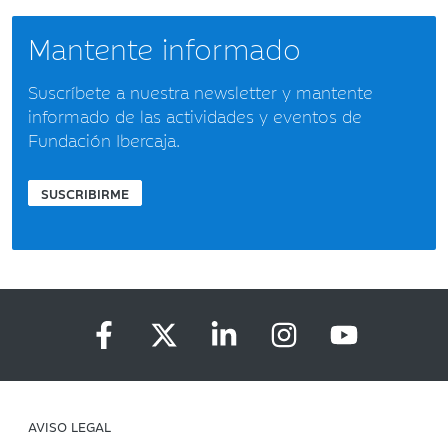
Mantente informado
Suscríbete a nuestra newsletter y mantente
informado de las actividades y eventos de
Fundación Ibercaja.
SUSCRIBIRME
AVISO LEGAL