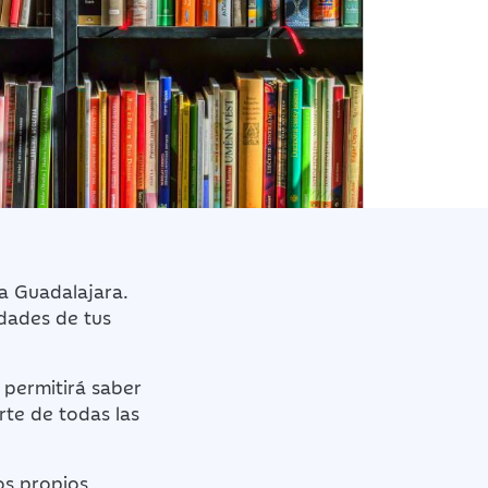
ja Guadalajara.
idades de tus
e permitirá saber
arte de todas las
os propios