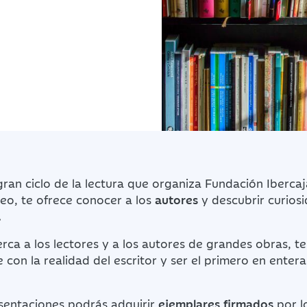
ran ciclo de la lectura que organiza Fundación Iberca
eo, te ofrece conocer a los
autores
y descubrir curios
.
erca a los lectores y a los autores de grandes obras, t
e con la realidad del escritor y ser el primero en enter
resentaciones podrás adquirir
ejemplares firmados
por l