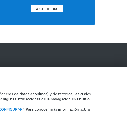
SUSCRIBIRME
IBERCAJA BANCO
icheros de datos anónimos) y de terceros, las cuales
ar algunas interacciones de la navegación en un sitio
CONFIGURAR
". Para conocer más información sobre