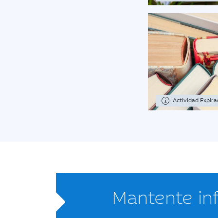
Actividad Expir
Mantente i