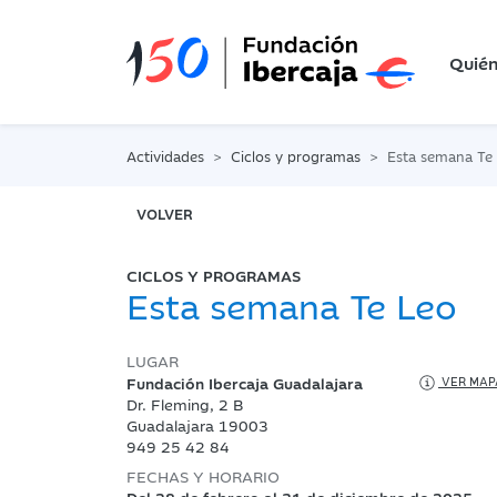
Quié
Actividades
Ciclos y programas
Esta semana Te
VOLVER
CICLOS Y PROGRAMAS
Esta semana Te Leo
LUGAR
Fundación Ibercaja Guadalajara
VER MAP
Dr. Fleming, 2 B
Guadalajara 19003
949 25 42 84
FECHAS Y HORARIO