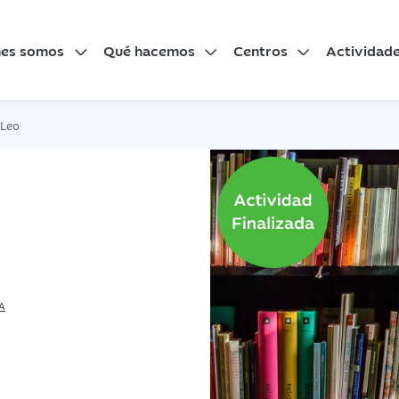
nes somos
Qué hacemos
Centros
Actividad
 Leo
A