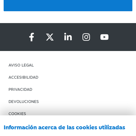
AVISO LEGAL
ACCESIBILIDAD
PRIVACIDAD
DEVOLUCIONES
COOKIES
CONDICIONES DE COMPRA
Información acerca de las cookies utilizadas