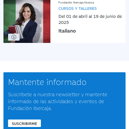
Fundación Ibercaja Huesca
CURSOS Y TALLERES
Del 01 de abril al 19 de junio de
2025
Italiano
Mantente informado
Suscríbete a nuestra newsletter y mantente
informado de las actividades y eventos de
Fundación Ibercaja.
SUSCRIBIRME