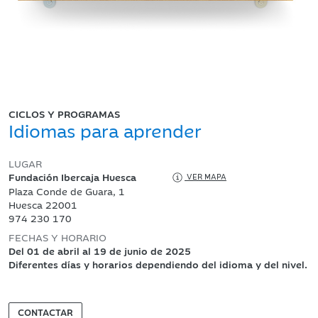
CICLOS Y PROGRAMAS
Idiomas para aprender
LUGAR
Fundación Ibercaja Huesca
VER MAPA
Plaza Conde de Guara, 1
Huesca 22001
974 230 170
FECHAS Y HORARIO
Del 01 de abril al 19 de junio de 2025
Diferentes días y horarios dependiendo del idioma y del nivel.
CONTACTAR