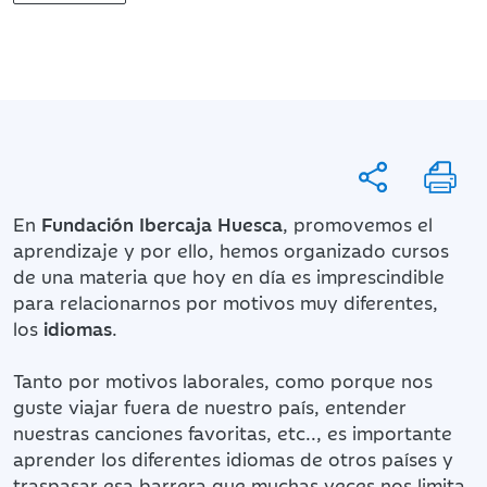
En
Fundación Ibercaja Huesca
, promovemos el
aprendizaje y por ello, hemos organizado cursos
de una materia que hoy en día es imprescindible
para relacionarnos por motivos muy diferentes,
los
idiomas
.
Tanto por motivos laborales, como porque nos
guste viajar fuera de nuestro país, entender
nuestras canciones favoritas, etc.., es importante
aprender los diferentes idiomas de otros países y
traspasar esa barrera que muchas veces nos limita