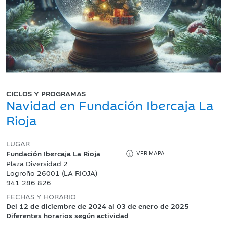
CICLOS Y PROGRAMAS
Navidad en Fundación Ibercaja La
Rioja
LUGAR
Fundación Ibercaja La Rioja
VER MAPA
Plaza Diversidad 2
Logroño 26001 (LA RIOJA)
941 286 826
FECHAS Y HORARIO
Del 12 de diciembre de 2024 al 03 de enero de 2025
Diferentes horarios según actividad