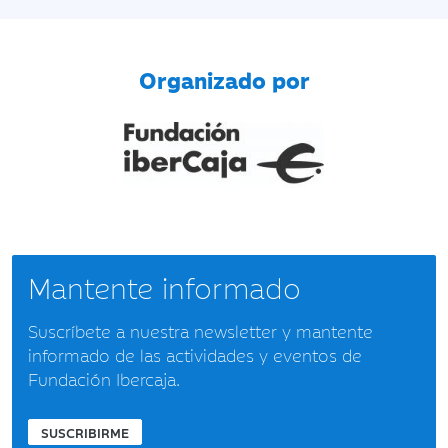
Organizado por
Mantente informado
Suscríbete a nuestra newsletter y mantente
informado de las actividades y eventos de
Fundación Ibercaja.
SUSCRIBIRME