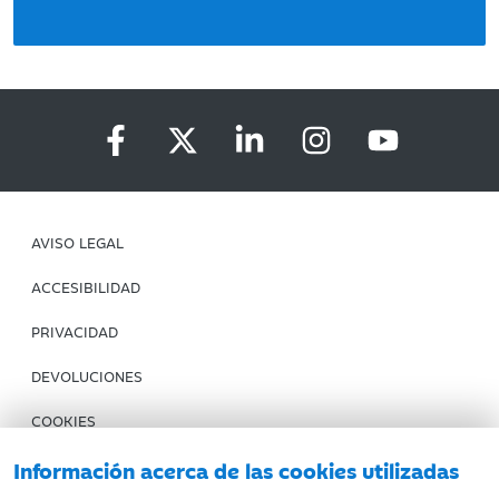
AVISO LEGAL
ACCESIBILIDAD
PRIVACIDAD
DEVOLUCIONES
COOKIES
CONDICIONES DE COMPRA
Información acerca de las cookies utilizadas