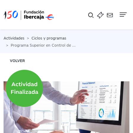
Na
Actividades
Ciclos y programas
Programa Superior en Control de Gestión y Estrategia. 4ª edición.
VOLVER