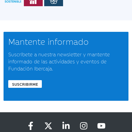
Mantente informado
Suscríbete a nuestra newsletter y mantente
informado de las actividades y eventos de
Fundación Ibercaja.
SUSCRIBIRME