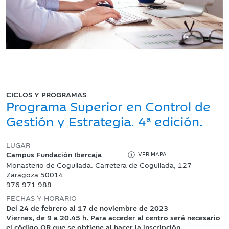
CICLOS Y PROGRAMAS
Programa Superior en Control de
Gestión y Estrategia. 4ª edición.
LUGAR
Campus Fundación Ibercaja
VER MAPA
Monasterio de Cogullada. Carretera de Cogullada, 127
Zaragoza 50014
976 971 988
FECHAS Y HORARIO
Del 24 de febrero al 17 de noviembre de 2023
Viernes, de 9 a 20.45 h. Para acceder al centro será necesario
el código QR que se obtiene al hacer la inscripción.