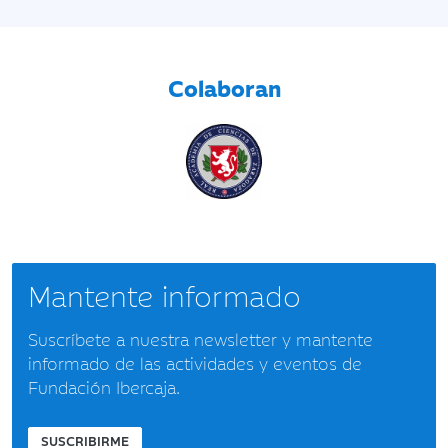
Colaboran
Mantente informado
Suscríbete a nuestra newsletter y mantente
informado de las actividades y eventos de
Fundación Ibercaja.
SUSCRIBIRME