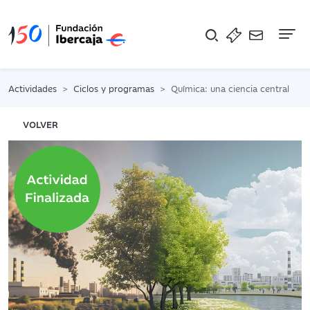
Na
Actividades
Ciclos y programas
Química: una ciencia central
VOLVER