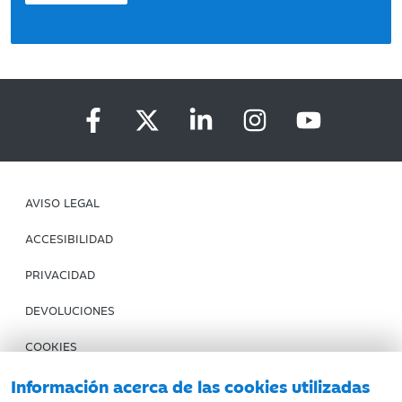
AVISO LEGAL
ACCESIBILIDAD
PRIVACIDAD
DEVOLUCIONES
COOKIES
CONDICIONES DE COMPRA
Información acerca de las cookies utilizadas