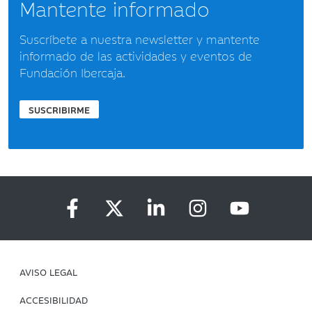
Mantente informado
Suscríbete a nuestra newsletter y mantente
informado de las actividades y eventos de
Fundación Ibercaja.
SUSCRIBIRME
AVISO LEGAL
ACCESIBILIDAD