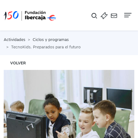
Na
Actividades
Ciclos y programas
TecnoKids. Preparados para el futuro
VOLVER