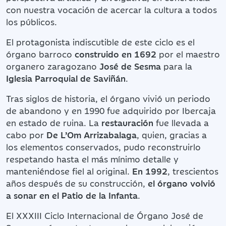
con nuestra vocación de acercar la cultura a todos
los públicos.
El protagonista indiscutible de este ciclo es el
órgano barroco
construido en 1692
por el maestro
organero zaragozano
José de Sesma
para la
Iglesia Parroquial de Saviñán
.
Tras siglos de historia, el órgano vivió un periodo
de abandono y en 1990 fue adquirido por Ibercaja
en estado de ruina. La
restauración
fue llevada a
cabo por
De L’Om Arrizabalaga
, quien, gracias a
los elementos conservados, pudo reconstruirlo
respetando hasta el más mínimo detalle y
manteniéndose fiel al original.
En 1992
, trescientos
años después de su construcción,
el órgano volvió
a sonar en el Patio de la Infanta
.
El XXXIII Ciclo Internacional de Órgano José de