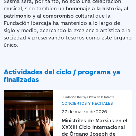
Sesma será, por tanto, no solo una celebración
musical, sino también un
homenaje a la historia, al
patrimonio y al compromiso cultural
que la
Fundación Ibercaja ha mantenido a lo largo de
siglo y medio, acercando la excelencia artística a la
sociedad y preservando tesoros como este órgano
único.
Actividades del ciclo / programa ya
finalizadas
Fundación Ibercaja Patio de la Infanta
CONCIERTOS Y RECITALES
27 de marzo de 2026
Ministriles de Marsias en el
XXXIII Ciclo Internacional
de Órgano Joseph de