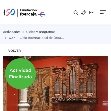
Na
Actividades
Ciclos y programas
XXXIII Ciclo Internacional de Órgano Joseph de Sesma
VOLVER