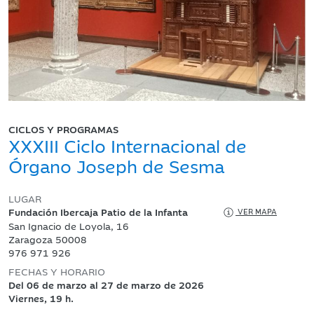
CICLOS Y PROGRAMAS
XXXIII Ciclo Internacional de
Órgano Joseph de Sesma
LUGAR
Fundación Ibercaja Patio de la Infanta
VER MAPA
San Ignacio de Loyola, 16
Zaragoza 50008
976 971 926
FECHAS Y HORARIO
Del 06 de marzo al 27 de marzo de 2026
Viernes, 19 h.