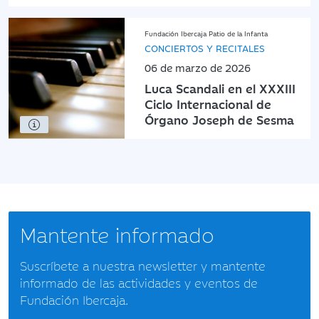
Fundación Ibercaja Patio de la Infanta
CONCIERTOS Y RECITALES
06 de marzo de 2026
Luca Scandali en el XXXIII
Ciclo Internacional de
Órgano Joseph de Sesma
Mantente informado
Suscríbete a nuestra newsletter y mantente
informado de las actividades y eventos de
Fundación Ibercaja.