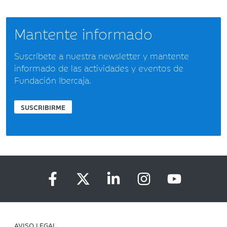
Mantente informado
Suscríbete a nuestra newsletter y mantente
informado de las actividades y eventos de
Fundación Ibercaja.
SUSCRIBIRME
AVISO LEGAL