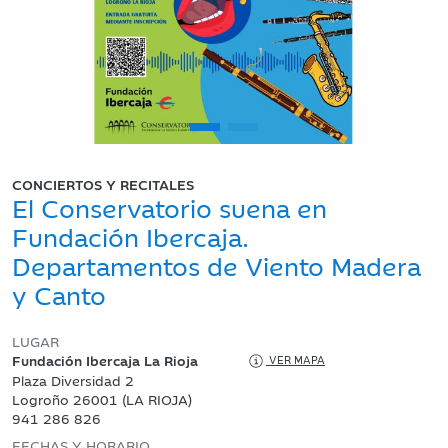
CONCIERTOS Y RECITALES
El Conservatorio suena en
Fundación Ibercaja.
Departamentos de Viento Madera
y Canto
LUGAR
Fundación Ibercaja La Rioja
VER MAPA
Plaza Diversidad 2
Logroño 26001 (LA RIOJA)
941 286 826
FECHAS Y HORARIO