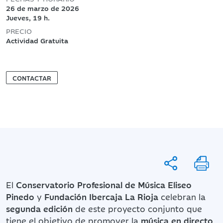
26 de marzo de 2026
Jueves, 19 h.
PRECIO
Actividad Gratuita
CONTACTAR
El
Conservatorio Profesional de Música Eliseo
Pinedo
y
Fundación Ibercaja La Rioja
celebran la
segunda edición
de este proyecto conjunto que
tiene el objetivo de promover la
música en directo