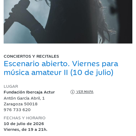
CONCIERTOS Y RECITALES
Escenario abierto. Viernes para
música amateur II (10 de julio)
LUGAR
Fundación Ibercaja Actur
VER MAPA
Antón García Abril, 1
Zaragoza 50018
976 733 620
FECHAS Y HORARIO
10 de julio de 2026
Viernes, de 19 a 21h.