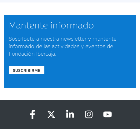
Mantente informado
Suscríbete a nuestra newsletter y mantente
informado de las actividades y eventos de
Fundación Ibercaja.
SUSCRIBIRME