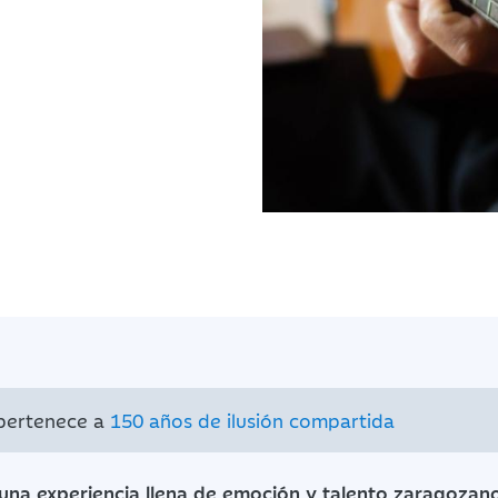
 pertenece a
150 años de ilusión compartida
 una experiencia llena de emoción y talento zaragoza