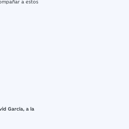
compañar a estos
id García, a la