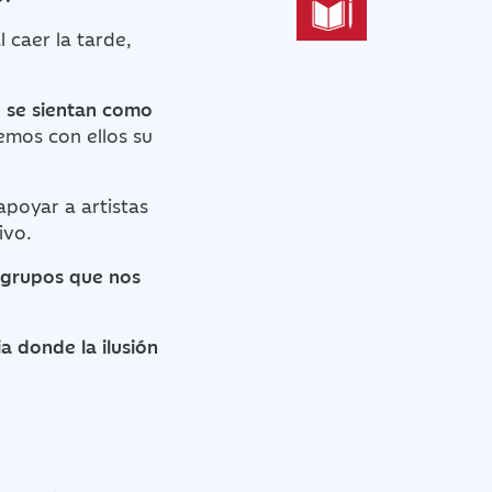
l caer la tarde,
e se sientan como
emos con ellos su
poyar a artistas
vivo.
 grupos que nos
a donde la ilusión