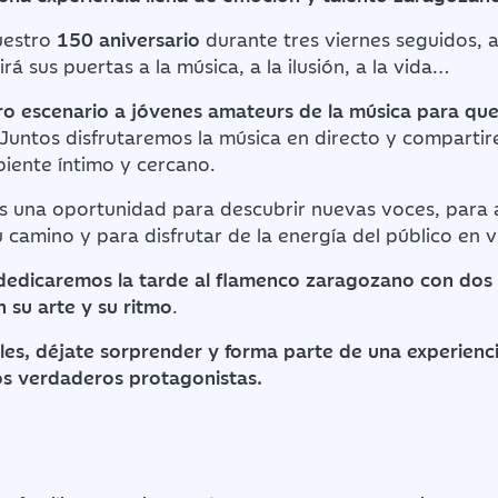
uestro
150 aniversario
durante tres viernes seguidos, a
rá sus puertas a la música, a la ilusión, a la vida…
ro escenario a jóvenes amateurs de la música para qu
 Juntos disfrutaremos la música en directo y compartir
iente íntimo y cercano.
s una oportunidad para descubrir nuevas voces, para a
camino y para disfrutar de la energía del público en 
dedicaremos la tarde al flamenco zaragozano con dos
 su arte y su ritmo
.
s, déjate sorprender y forma parte de una experienci
los verdaderos protagonistas.