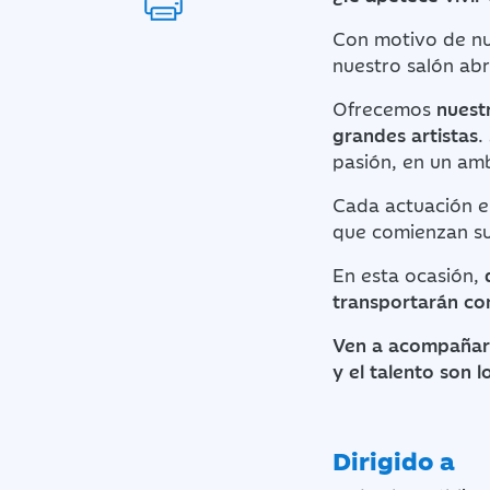
Con motivo de n
nuestro salón abri
Ofrecemos
nuest
grandes artistas
.
pasión, en un amb
Cada actuación e
que comienzan su 
En esta ocasión,
transportarán con
Ven a acompañarle
y el talento son 
Dirigido a