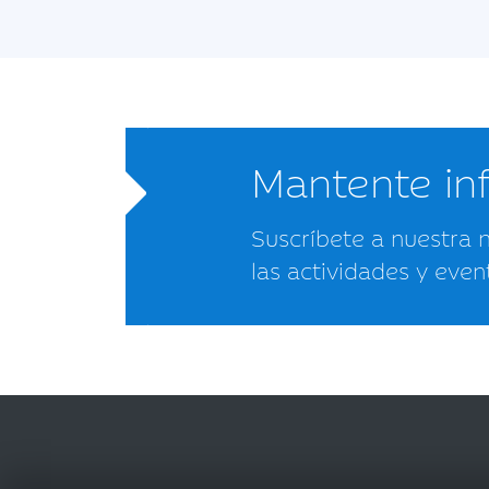
Mantente i
Suscríbete a nuestra 
las actividades y even