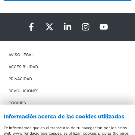
AVISO LEGAL
ACCESIBILIDAD
PRIVACIDAD
DEVOLUCIONES
COOKIES
CONDICIONES DE COMPRA
Información acerca de las cookies utilizadas
IBERCAJA BANCO
Te informamos que en el transcurso de tu navegación por los sitios
web www.fundacionibercaja.es, se utilizan cookies propias (ficheros