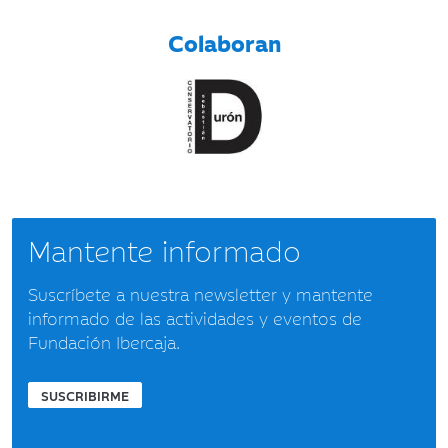
Colaboran
Mantente informado
Suscríbete a nuestra newsletter y mantente
informado de las actividades y eventos de
Fundación Ibercaja.
SUSCRIBIRME