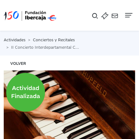
Na
Actividades
Conciertos y Recitales
II Concierto Interdepartamental Conservatorio Sebastián Durón
VOLVER