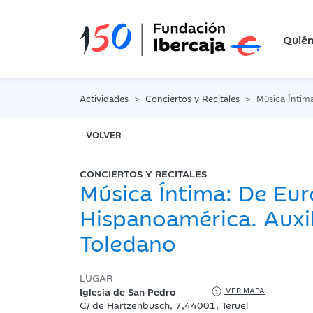
Quié
Actividades
Conciertos y Recitales
Música Íntima: De Europa
VOLVER
CONCIERTOS Y RECITALES
Música Íntima: De Eur
Hispanoamérica. Auxi
Toledano
LUGAR
Iglesia de San Pedro
VER MAPA
C/ de Hartzenbusch, 7,44001, Teruel