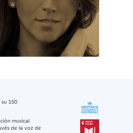
 su 150
ición musical
avés de la voz de