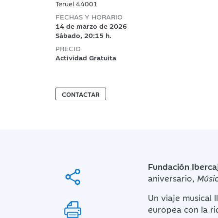
Teruel 44001
FECHAS Y HORARIO
14 de marzo de 2026
Sábado, 20:15 h.
PRECIO
Actividad Gratuita
CONTACTAR
Fundación Iberca
aniversario,
Músi
Un viaje musical 
europea con la ri