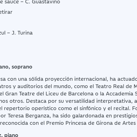
e sauce – C. Guastavino
tirar
ul – J. Turina
dano, soprano
a con una sólida proyección internacional, ha actuad
eatros y auditorios del mundo, como el Teatro Real de 
 el Gran Teatre del Liceu de Barcelona o la Accademia 
os otros. Destaca por su versatilidad interpretativa,
l repertorio operístico como el sinfónico y el recital. 
por Teresa Berganza, ha sido galardonada en prestigio
 reconocida con el Premio Princesa de Girona de Artes
z, piano