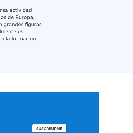
ensa actividad
rios de Europa,
n grandes figuras
almente es
sa la formación
SUSCRIBIRME