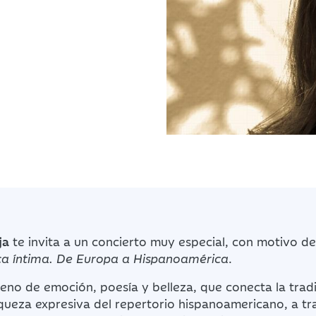
ja
te invita a un concierto muy especial, con motivo de
ca íntima. De Europa a Hispanoamérica
.
lleno de emoción, poesía y belleza, que conecta la trad
queza expresiva del repertorio hispanoamericano, a tr