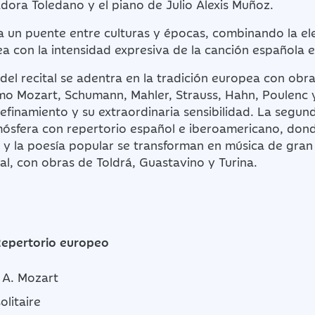
adora Toledano y el piano de Julio Alexis Muñoz.
 un puente entre culturas y épocas, combinando la ele
a con la intensidad expresiva de la canción española 
del recital se adentra en la tradición europea con obr
o Mozart, Schumann, Mahler, Strauss, Hahn, Poulenc 
efinamiento y su extraordinaria sensibilidad. La segun
sfera con repertorio español e iberoamericano, donde 
l y la poesía popular se transforman en música de gran
l, con obras de Toldrá, Guastavino y Turina.
Repertorio europeo
 A. Mozart
olitaire