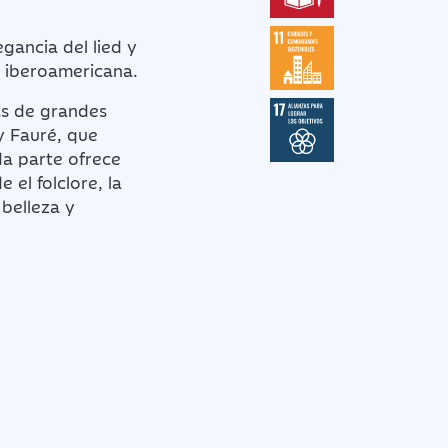
gancia del lied y
e iberoamericana.
as de grandes
y Fauré, que
da parte ofrece
el folclore, la
 belleza y