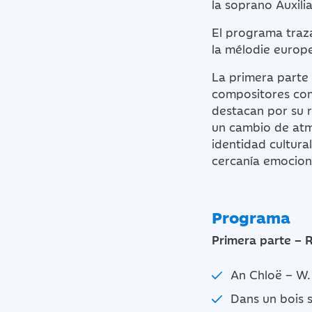
la soprano Auxili
El programa traza
la mélodie europe
La primera parte 
compositores com
destacan por su r
un cambio de atmó
identidad cultura
cercanía emociona
Programa
Primera parte – 
An Chloë – W.
Dans un bois s