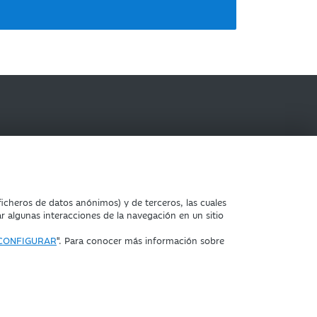
IBERCAJA BANCO
icheros de datos anónimos) y de terceros, las cuales
ar algunas interacciones de la navegación en un sitio
CONFIGURAR
". Para conocer más información sobre