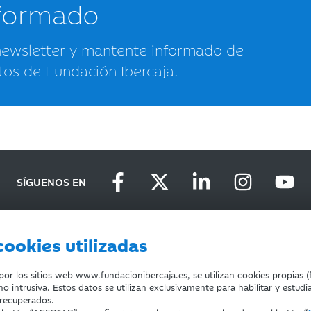
nformado
newsletter y mantente informado de
tos de Fundación Ibercaja.
SÍGUENOS EN
cookies utilizadas
D
DEVOLUCIONES
COOKIES
CONDICIONES DE COMPRA
r los sitios web www.fundacionibercaja.es, se utilizan cookies propias (f
o intrusiva. Estos datos se utilizan exclusivamente para habilitar y estudi
 recuperados.