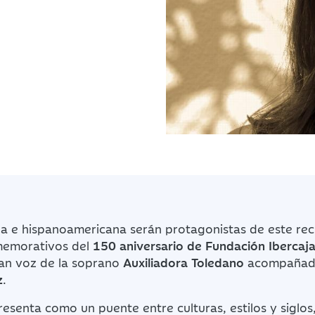
a e hispanoamericana serán protagonistas de este re
memorativos del
150 aniversario de Fundación Ibercaj
ran voz de la soprano
Auxiliadora Toledano
acompañada
z
.
esenta como un puente entre culturas, estilos y siglos