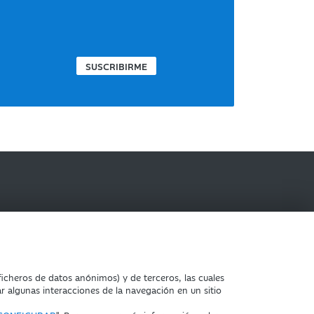
SUSCRIBIRME
IBERCAJA BANCO
icheros de datos anónimos) y de terceros, las cuales
ar algunas interacciones de la navegación en un sitio