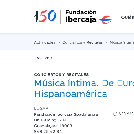
Quié
Actividades
Conciertos y Recitales
Música íntima. 
VOLVER
CONCIERTOS Y RECITALES
Música íntima. De Eur
Hispanoamérica
LUGAR
Fundación Ibercaja Guadalajara
VER MAP
Dr. Fleming, 2 B
Guadalajara 19003
949 25 42 84