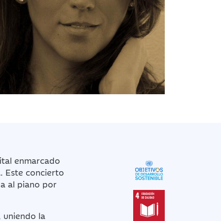
cital enmarcado
a
. Este concierto
 al piano por
, uniendo la