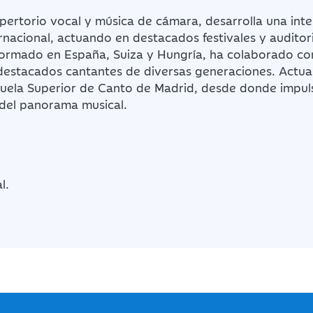
epertorio vocal y música de cámara, desarrolla una int
ernacional, actuando en destacados festivales y audito
Formado en España, Suiza y Hungría, ha colaborado co
n destacados cantantes de diversas generaciones. Actu
scuela Superior de Canto de Madrid, desde donde impul
del panorama musical.
l.