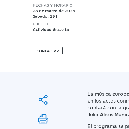
FECHAS Y HORARIO
28 de marzo de 2026
Sábado, 19 h
PRECIO
Actividad Gratuita
CONTACTAR
La música europe
en los actos con
contará con la g
Julio Alexis Muño
El programa se pr