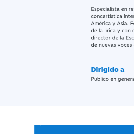
Especialista en r
concertística int
América y Asia. 
de la lírica y co
director de la E
de nuevas voces 
Dirigido a
Publico en genera