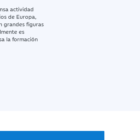
ensa actividad
rios de Europa,
n grandes figuras
almente es
sa la formación