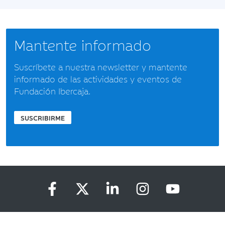
Mantente informado
Suscríbete a nuestra newsletter y mantente
informado de las actividades y eventos de
Fundación Ibercaja.
SUSCRIBIRME