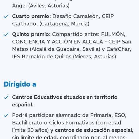
Ángel (Avilés, Asturias)
Cuarto premio:
Desafio Camaleón, CEIP
Carthago, (Cartagena, Murcia)
Quinto premio:
Compartido entre: PULMÓN,
CONCIENCIA Y ACCIÓN EN ALCALÁ - CEIP San
Mateo (Alcalá de Guadaira, Sevilla) y CafeChar,
IES Bernaldo de Quirós (Mieres, Asturias)
Dirigido a
Centros Educativos situados en territorio
español.
Podrá participar alumnado de Primaria, ESO,
Bachillerato o Ciclos Formativos (con edad
límite 20 años)
y centros de educación especial,
sin límite de edad,
coordinado por, al menos,