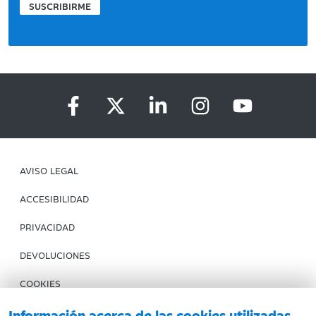
SUSCRIBIRME
AVISO LEGAL
ACCESIBILIDAD
PRIVACIDAD
DEVOLUCIONES
COOKIES
CONDICIONES DE COMPRA
Información acerca de las cookies utilizadas