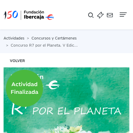
Na
Actividades
Concursos y Certámenes
Concurso R7 por el Planeta. V Edición
VOLVER