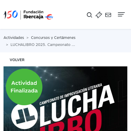
Na
Actividades
Concursos y Certámenes
LUCHALIBRO 2025. Campeonato de improvisación literaria
VOLVER