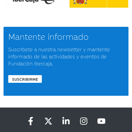
Mantente informado
Suscríbete a nuestra newsletter y mantente
informado de las actividades y eventos de
Fundación Ibercaja.
SUSCRIBIRME