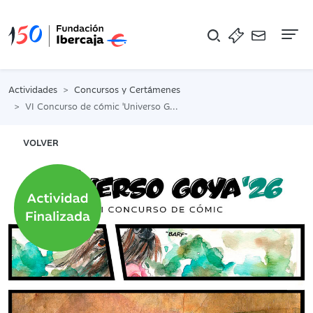
Na
Actividades
Concursos y Certámenes
VI Concurso de cómic 'Universo Goya'
VOLVER