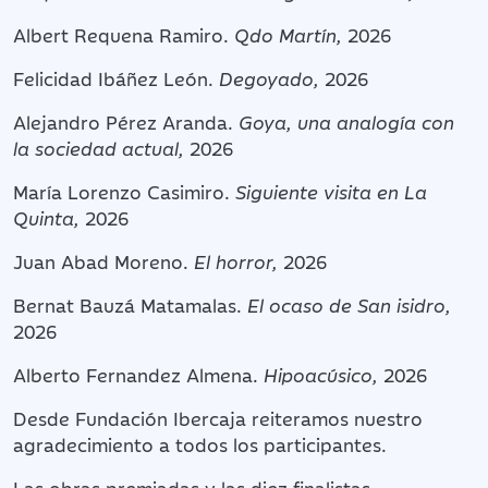
Albert Requena Ramiro.
Qdo Martín,
2026
Felicidad Ibáñez León.
Degoyado,
2026
Alejandro Pérez Aranda.
Goya, una analogía con
la sociedad actual,
2026
María Lorenzo Casimiro.
Siguiente visita en La
Quinta,
2026
Juan Abad Moreno.
El horror,
2026
Bernat Bauzá Matamalas.
El ocaso de San isidro,
2026
Alberto Fernandez Almena.
Hipoacúsico,
2026
Desde Fundación Ibercaja reiteramos nuestro
agradecimiento a todos los participantes.
Las obras premiadas y las diez finalistas