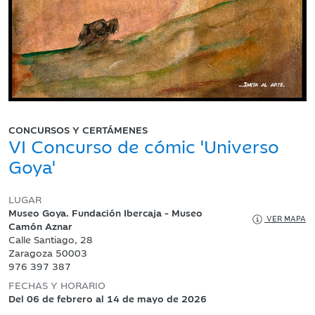
CONCURSOS Y CERTÁMENES
VI Concurso de cómic 'Universo
Goya'
LUGAR
Museo Goya. Fundación Ibercaja - Museo
VER MAPA
Camón Aznar
Calle Santiago, 28
Zaragoza 50003
976 397 387
FECHAS Y HORARIO
Del 06 de febrero al 14 de mayo de 2026