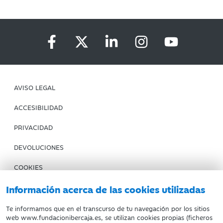
AVISO LEGAL
ACCESIBILIDAD
PRIVACIDAD
DEVOLUCIONES
COOKIES
CONDICIONES DE COMPRA
Información acerca de las cookies utilizadas
IBERCAJA BANCO
Te informamos que en el transcurso de tu navegación por los sitios
web www.fundacionibercaja.es, se utilizan cookies propias (ficheros