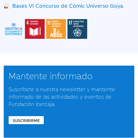
Bases VI Concurso de Cómic Universo Goya
Mantente informado
Suscríbete a nuestra newsletter y mantente
informado de las actividades y eventos de
Fundación Ibercaja.
SUSCRIBIRME