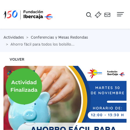
Na
Actividades
Conferencias y Mesas Redondas
Ahorro fácil para todos los bolsillos. Educación financiera
VOLVER