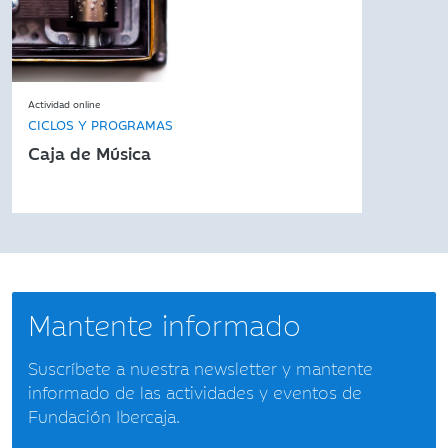
Actividad online
CICLOS Y PROGRAMAS
Caja de Música
Mantente informado
Suscríbete a nuestra newsletter y mantente
informado de las actividades y eventos de
Fundación Ibercaja.