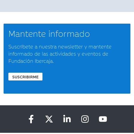
Mantente informado
Suscríbete a nuestra newsletter y mantente
informado de las actividades y eventos de
Fundación Ibercaja.
SUSCRIBIRME