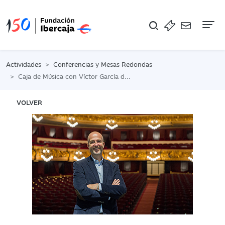
Na
Actividades
Conferencias y Mesas Redondas
Caja de Música con Víctor García de Gomar
VOLVER