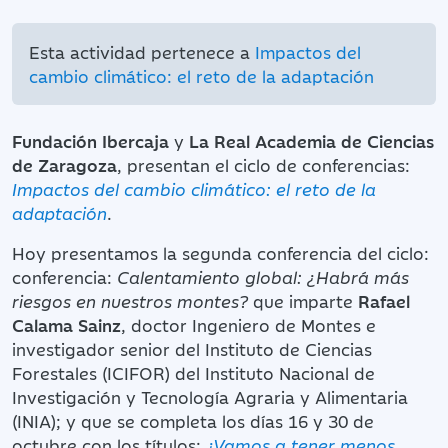
Esta actividad pertenece a
Impactos del
cambio climático: el reto de la adaptación
Fundación Ibercaja
y
La Real Academia de Ciencias
de Zaragoza
, presentan el ciclo de conferencias:
Impactos del cambio climático: el reto de la
adaptación
.
Hoy presentamos la segunda conferencia del ciclo:
conferencia:
Calentamiento global: ¿Habrá más
riesgos en nuestros montes?
que imparte
Rafael
Calama Sainz
, doctor Ingeniero de Montes e
investigador senior del Instituto de Ciencias
Forestales (ICIFOR) del Instituto Nacional de
Investigación y Tecnología Agraria y Alimentaria
(INIA); y que se completa los días 16 y 30 de
octubre con los títulos:
¿Vamos a tener menos