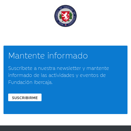
Mantente informado
Suscríbete a nuestra newsletter y mantente
informado de las actividades y eventos de
Fundación Ibercaja.
SUSCRIBIRME