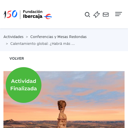
Na
Actividades
Conferencias y Mesas Redondas
Calentamiento global: ¿Habrá más riesgos para nuestros montes?
VOLVER