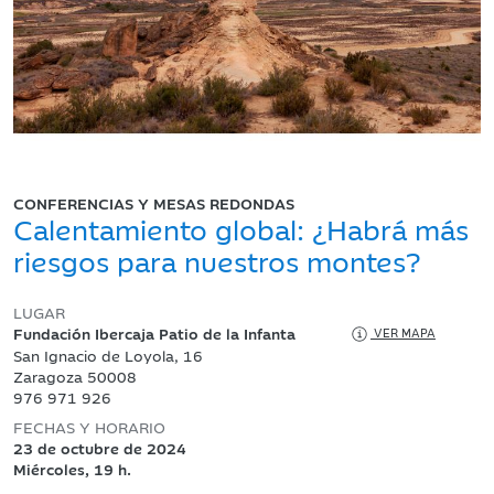
CONFERENCIAS Y MESAS REDONDAS
Calentamiento global: ¿Habrá más
riesgos para nuestros montes?
LUGAR
Fundación Ibercaja Patio de la Infanta
VER MAPA
San Ignacio de Loyola, 16
Zaragoza 50008
976 971 926
FECHAS Y HORARIO
23 de octubre de 2024
Miércoles, 19 h.