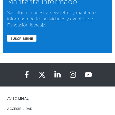
Mantente informado
Suscríbete a nuestra newsletter y mantente
informado de las actividades y eventos de
Fundación Ibercaja.
SUSCRIBIRME
AVISO LEGAL
ACCESIBILIDAD