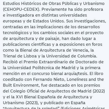
Estudios Históricos de Obras Públicas y Urbanismo
(CEHOPU-CEDEX). Previamente ha sido profesora
e investigadora en distintas universidades
europeas y de Estados Unidos. Sus investigaciones,
centradas en las implicaciones de los desarrollos
tecnológicos y los cambios sociales en el proyecto
de arquitectura y de paisaje, han dado lugar a
publicaciones científicas y a exposiciones en foros
como la Bienal de Arquitectura de Venecia, la
Trienal de Lisboa y la Universidad de Columbia.
Recibió el Premio Extraordinario de Doctorado de
la Universidad Politécnica de Madrid y la primera
mención en el concurso bienal arquia/tesis. El libro
coeditado con Fernando Nieto, Loneliness and the
Built Environment, fue destacado en los premios
del Colegio Oficial de Arquitectos de Madrid (2022)
y el la XVI Bienal Española de Arquitectura y
Urbanismo (2023), y publicado en España
“Arquitectura de la soledad” (Ediciones Asimétricas,