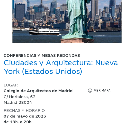
CONFERENCIAS Y MESAS REDONDAS
Ciudades y Arquitectura: Nueva
York (Estados Unidos)
LUGAR
Colegio de Arquitectos de Madrid
VER MAPA
C/ Hortaleza, 63
Madrid 28004
FECHAS Y HORARIO
07 de mayo de 2026
de 19h. a 20h.