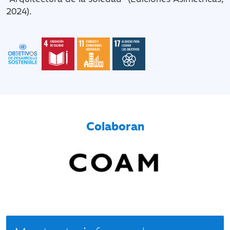
2024).
Colaboran