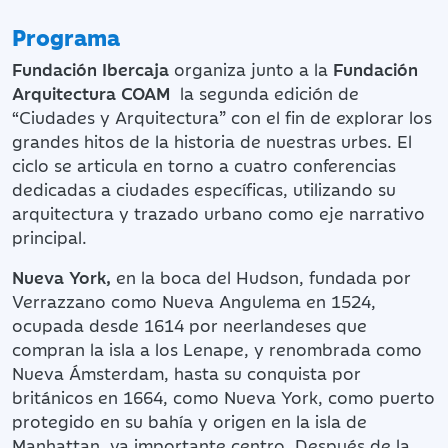
Programa
Fundación Ibercaja
organiza junto a la
Fundación
Arquitectura COAM
la segunda edición de
“Ciudades y Arquitectura” con el fin de explorar los
grandes hitos de la historia de nuestras urbes. El
ciclo se articula en torno a cuatro conferencias
dedicadas a ciudades específicas, utilizando su
arquitectura y trazado urbano como eje narrativo
principal.
Nueva York,
en la boca del Hudson, fundada por
Verrazzano como Nueva Angulema en 1524,
ocupada desde 1614 por neerlandeses que
compran la isla a los Lenape, y renombrada como
Nueva Ámsterdam, hasta su conquista por
británicos en 1664, como Nueva York, como puerto
protegido en su bahía y origen en la isla de
Manhattan, ya importante centro. Después de la